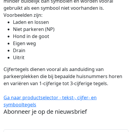
minder duidelijk dan symbolen en worden vooral
gebruikt als een symbool niet voorhanden is.
Voorbeelden zijn:
Laden en lossen
Niet parkeren (NP)
Hond in de goot
Eigen weg
Drain
Uitrit
Cijfertegels dienen vooral als aanduiding van
parkeerplekken die bij bepaalde huisnummers horen
en variëren van 1-cijferige tot 3-cijferige tegels.
Ga naar productselector - tekst-, cijfer- en
symbooltegels
Abonneer je op de nieuwsbrief