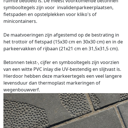
ruimte bedoeld is. De meest voorkomende betonnen
symbooltegels zijn voor invalidenparkeerplaatsen,
fietspaden en opstelplekken voor kliko's of
minicontainers.
De maatvoeringen zijn afgestemd op de bestrating in
het trottoir of fietspad (15x30 cm en 30x30 cm) en in de
parkeervakken of rijbaan (21x21 cm en 31,5x31,5 cm).
Betonnen tekst-, cijfer en symbooltegels zijn voorzien
van een witte PVC inlay die UV-bestendig en slijtvast is.
Hierdoor hebben deze markeertegels een veel langere
levensduur dan thermoplast markeringen of
wegenbouwverf.