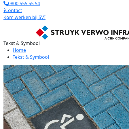
0800 555 55 54
Contact
Kom werken bij SVI
Tekst & Symbool
Home
Tekst & Symbool