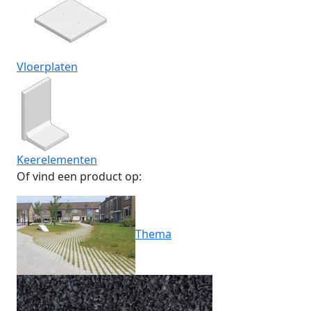
Vloerplaten
Keerelementen
Of vind een product op:
Thema