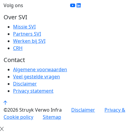
Volg ons
Over SVI
Missie SVI
Partners SVI
Werken bij SVI
CRH
Contact
Algemene voorwaarden
Veel gestelde vragen
Disclaimer
Privacy statement
©2026 Struyk Verwo Infra
Disclaimer
Privacy &
Cookie policy
Sitemap