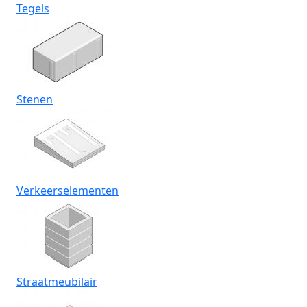
Tegels
Stenen
Verkeerselementen
Straatmeubilair