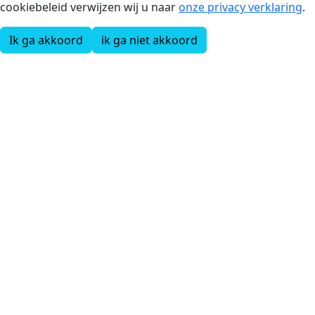
cookiebeleid verwijzen wij u naar
onze privacy verklaring
.
Ik ga akkoord
ik ga niet akkoord