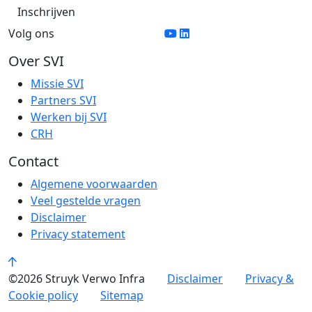
Volg ons
Over SVI
Missie SVI
Partners SVI
Werken bij SVI
CRH
Contact
Algemene voorwaarden
Veel gestelde vragen
Disclaimer
Privacy statement
©2026 Struyk Verwo Infra
Disclaimer
Privacy &
Cookie policy
Sitemap