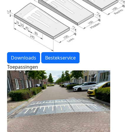
Downloads
Bestekservice
Toepassingen