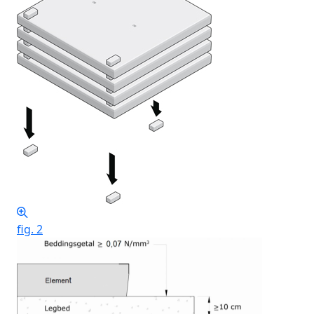
fig. 2