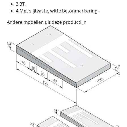
3
3T.
4
Met slijtvaste, witte betonmarkering.
Andere modellen uit deze productlijn