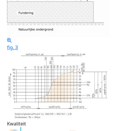
fig. 3
Kwaliteit