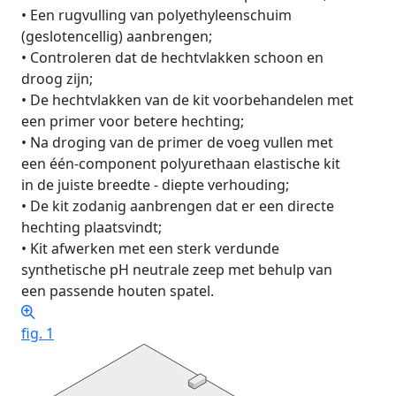
•
Een rugvulling van polyethyleenschuim
(geslotencellig) aanbrengen;
•
Controleren dat de hechtvlakken schoon en
droog zijn;
•
De hechtvlakken van de kit voorbehandelen met
een primer voor betere hechting;
•
Na droging van de primer de voeg vullen met
een één-component polyurethaan elastische kit
in de juiste breedte - diepte verhouding;
•
De kit zodanig aanbrengen dat er een directe
hechting plaatsvindt;
•
Kit afwerken met een sterk verdunde
synthetische pH neutrale zeep met behulp van
een passende houten spatel.
fig. 1