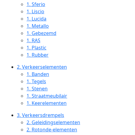
1.
Sferio
1.
Liscio
1.
Lucida
1.
Metallo
1.
Gebezemd
1.
RAS
1.
Plastic
1.
Rubber
2.
Verkeerselementen
1.
Banden
1.
Tegels
1.
Stenen
1.
Straatmeubilair
1.
Keerelementen
3.
Verkeersdrempels
2.
Geleidingselementen
2.
Rotonde-elementen