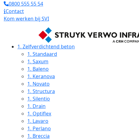
0800 555 55 54
Contact
Kom werken bij SVI
1.
Zelfverdichtend beton
1.
Standaard
1.
Saxum
1.
Baleno
1.
Keranova
1.
Novato
1.
Structura
1.
Silentio
1.
Drain
1.
Optiflex
1.
Lavaro
1.
Perlano
1.
Breccia