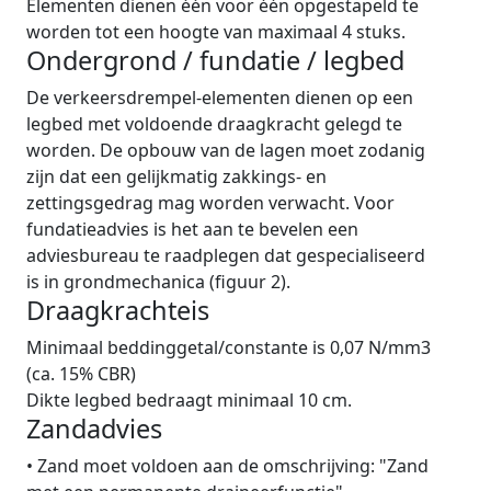
Elementen dienen één voor één opgestapeld te
worden tot een hoogte van maximaal 4 stuks.
Ondergrond / fundatie / legbed
De verkeersdrempel-elementen dienen op een
legbed met voldoende draagkracht gelegd te
worden. De opbouw van de lagen moet zodanig
zijn dat een gelijkmatig zakkings- en
zettingsgedrag mag worden verwacht. Voor
fundatieadvies is het aan te bevelen een
adviesbureau te raadplegen dat gespecialiseerd
is in grondmechanica (figuur 2).
Draagkrachteis
Minimaal beddinggetal/constante is 0,07 N/mm3
(ca. 15% CBR)
Dikte legbed bedraagt minimaal 10 cm.
Zandadvies
•
Zand moet voldoen aan de omschrijving: "Zand