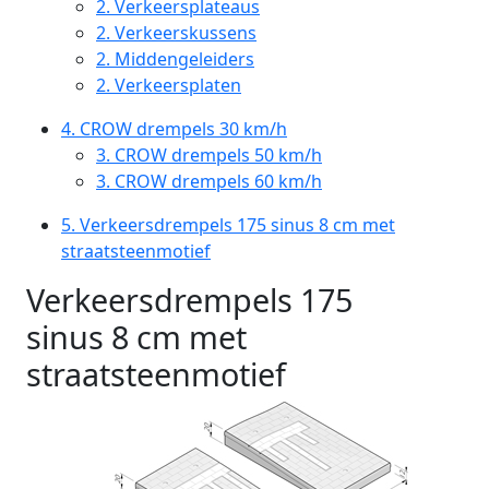
2.
Verkeersplateaus
2.
Verkeerskussens
2.
Middengeleiders
2.
Verkeersplaten
4.
CROW drempels 30 km/h
3.
CROW drempels 50 km/h
3.
CROW drempels 60 km/h
5.
Verkeersdrempels 175 sinus 8 cm met
straatsteenmotief
Verkeersdrempels 175
sinus 8 cm met
straatsteenmotief