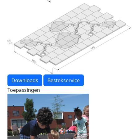
Downloads
Bestekservice
Toepassingen