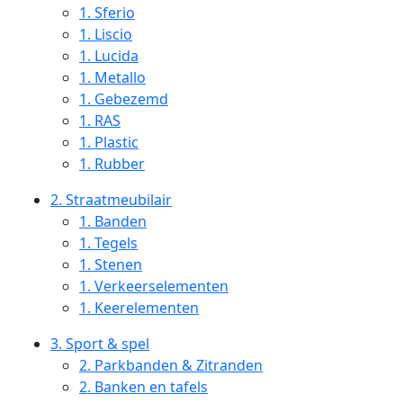
1.
Sferio
1.
Liscio
1.
Lucida
1.
Metallo
1.
Gebezemd
1.
RAS
1.
Plastic
1.
Rubber
2.
Straatmeubilair
1.
Banden
1.
Tegels
1.
Stenen
1.
Verkeerselementen
1.
Keerelementen
3.
Sport & spel
2.
Parkbanden & Zitranden
2.
Banken en tafels