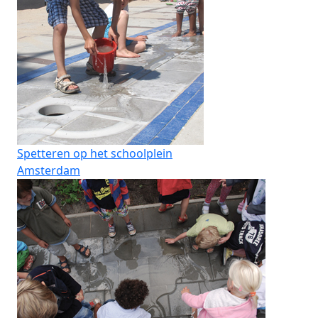
Spetteren op het schoolplein
Amsterdam