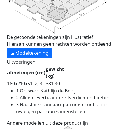
De getoonde tekeningen zijn illustratief.
Hieraan kunnen geen rechten worden ontleend
Modeltekening
Uitvoeringen
gewicht
afmetingen (cm)
(kg)
180x210x5
1
,
2
,
3
381,30
1
Ontwerp Kathlijn de Booij.
2
Alleen leverbaar in zelfverdichtend beton.
3
Naast de standaardpatronen kunt u ook
uw eigen patroon samenstellen.
Andere modellen uit deze productlijn