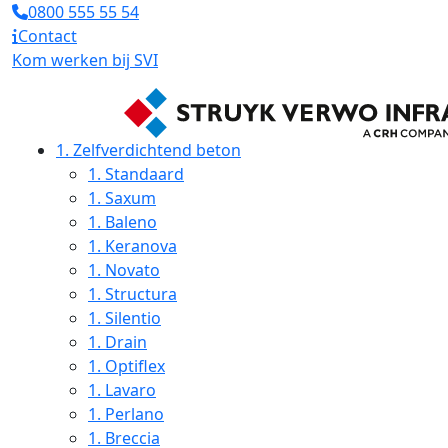
0800 555 55 54
Contact
Kom werken bij SVI
1.
Zelfverdichtend beton
1.
Standaard
1.
Saxum
1.
Baleno
1.
Keranova
1.
Novato
1.
Structura
1.
Silentio
1.
Drain
1.
Optiflex
1.
Lavaro
1.
Perlano
1.
Breccia