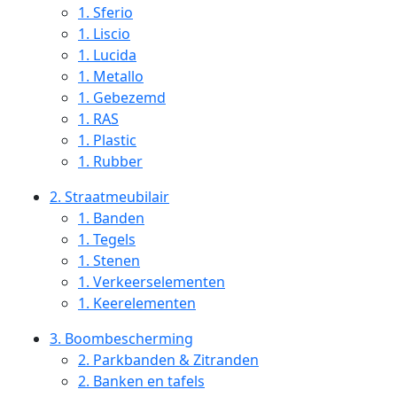
1.
Sferio
1.
Liscio
1.
Lucida
1.
Metallo
1.
Gebezemd
1.
RAS
1.
Plastic
1.
Rubber
2.
Straatmeubilair
1.
Banden
1.
Tegels
1.
Stenen
1.
Verkeerselementen
1.
Keerelementen
3.
Boombescherming
2.
Parkbanden & Zitranden
2.
Banken en tafels