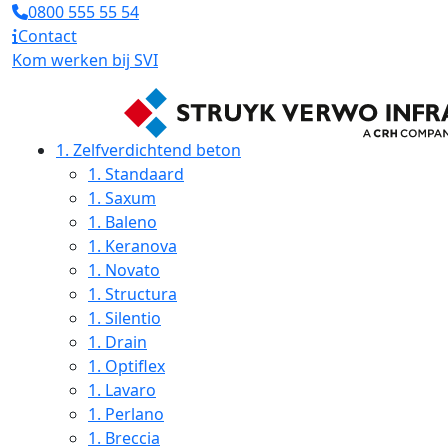
0800 555 55 54
Contact
Kom werken bij SVI
1.
Zelfverdichtend beton
1.
Standaard
1.
Saxum
1.
Baleno
1.
Keranova
1.
Novato
1.
Structura
1.
Silentio
1.
Drain
1.
Optiflex
1.
Lavaro
1.
Perlano
1.
Breccia