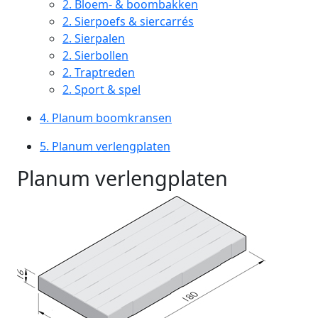
2.
Bloem- & boombakken
2.
Sierpoefs & siercarrés
2.
Sierpalen
2.
Sierbollen
2.
Traptreden
2.
Sport & spel
4.
Planum boomkransen
5.
Planum verlengplaten
Planum verlengplaten