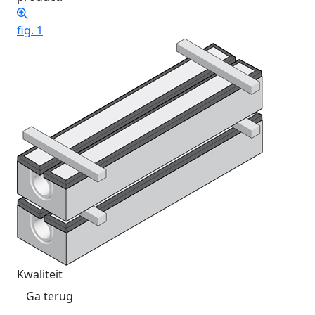
fig. 1
Kwaliteit
Ga terug