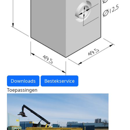
Downloads
Bestekservice
Toepassingen