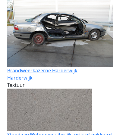
Brandweerkazerne Harderwijk
Harderwijk
Textuur
Standaard
Betonnen uiterlijk, grijs of gekleurd.