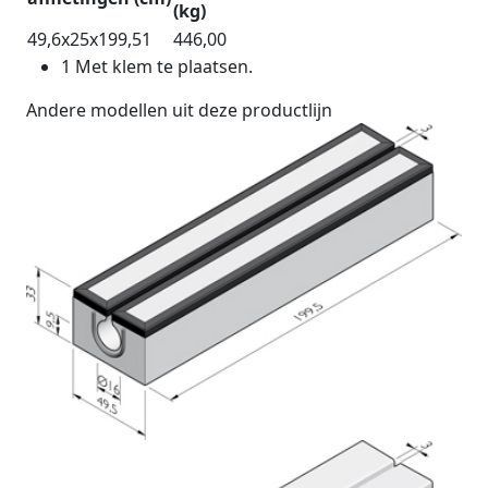
(kg)
49,6x25x199,5
1
446,00
1
Met klem te plaatsen.
Andere modellen uit deze productlijn