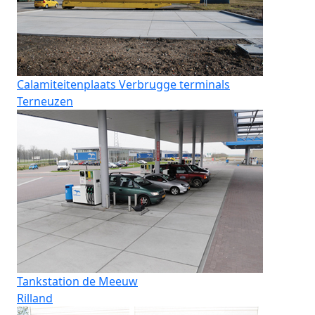
Calamiteitenplaats Verbrugge terminals
Terneuzen
Tankstation de Meeuw
Rilland