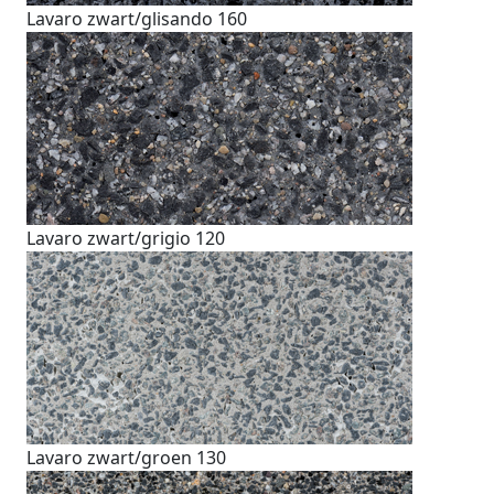
Lavaro zwart/glisando 160
Lavaro zwart/grigio 120
Lavaro zwart/groen 130