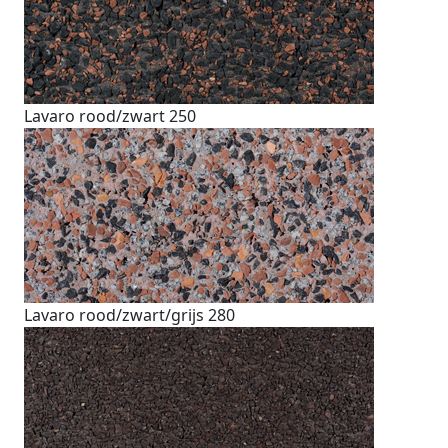
Lavaro rood/zwart 250
Lavaro rood/zwart/grijs 280