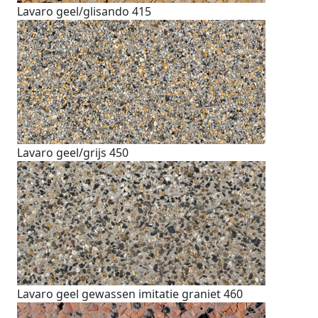
Lavaro geel/glisando 415
Lavaro geel/grijs 450
Lavaro geel gewassen imitatie graniet 460