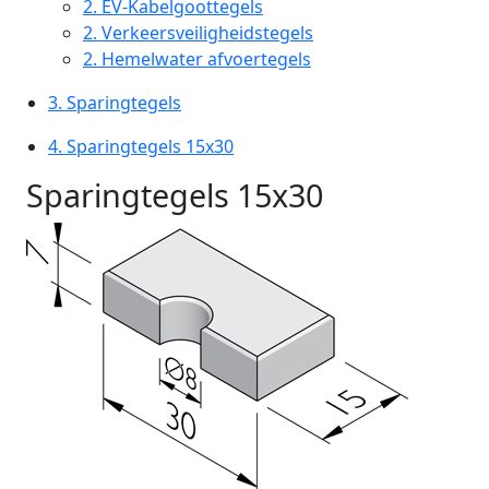
2.
EV-Kabelgoottegels
2.
Verkeersveiligheidstegels
2.
Hemelwater afvoertegels
3.
Sparingtegels
4.
Sparingtegels 15x30
Sparingtegels 15x30