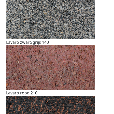
Lavaro zwart/grijs 140
Lavaro rood 210