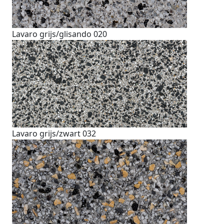
Lavaro grijs/glisando 020
Lavaro grijs/zwart 032