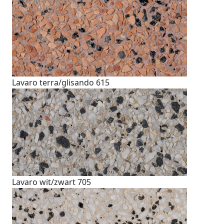
Lavaro terra/glisando 615
Lavaro wit/zwart 705