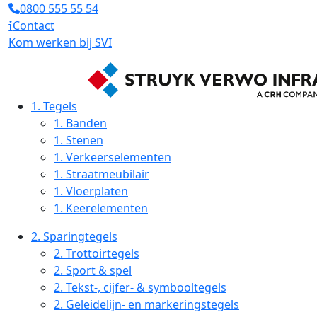
0800 555 55 54
Contact
Kom werken bij SVI
1.
Tegels
1.
Banden
1.
Stenen
1.
Verkeerselementen
1.
Straatmeubilair
1.
Vloerplaten
1.
Keerelementen
2.
Sparingtegels
2.
Trottoirtegels
2.
Sport & spel
2.
Tekst-, cijfer- & symbooltegels
2.
Geleidelijn- en markeringstegels