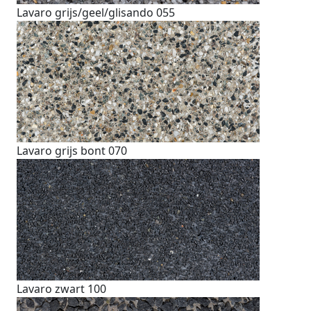
Lavaro grijs/geel/glisando 055
Lavaro grijs bont 070
Lavaro zwart 100