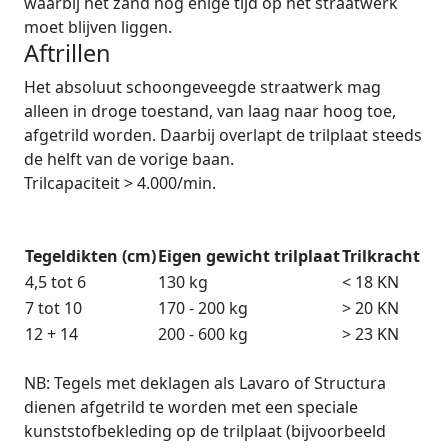
waarbij het zand nog enige tijd op het straatwerk
moet blijven liggen.
Aftrillen
Het absoluut schoongeveegde straatwerk mag
alleen in droge toestand, van laag naar hoog toe,
afgetrild worden. Daarbij overlapt de trilplaat steeds
de helft van de vorige baan.
Trilcapaciteit > 4.000/min.
Tegeldikten (cm)
Eigen gewicht trilplaat
Trilkracht
4,5 tot 6
130 kg
< 18 KN
7 tot 10
170 - 200 kg
> 20 KN
12 + 14
200 - 600 kg
> 23 KN
NB: Tegels met deklagen als Lavaro of Structura
dienen afgetrild te worden met een speciale
kunststofbekleding op de trilplaat (bijvoorbeeld