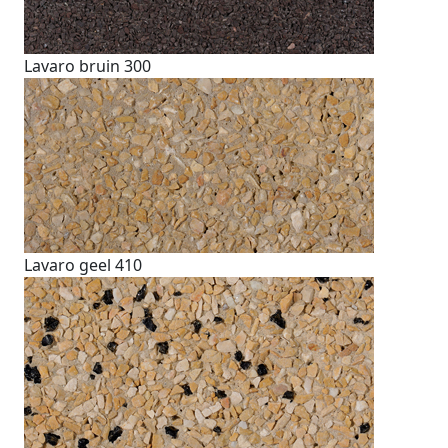
Lavaro bruin 300
Lavaro geel 410