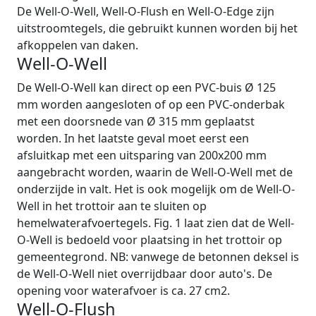
De Well-O-Well, Well-O-Flush en Well-O-Edge zijn
uitstroomtegels, die gebruikt kunnen worden bij het
afkoppelen van daken.
Well-O-Well
De Well-O-Well kan direct op een PVC-buis Ø 125
mm worden aangesloten of op een PVC-onderbak
met een doorsnede van Ø 315 mm geplaatst
worden. In het laatste geval moet eerst een
afsluitkap met een uitsparing van 200x200 mm
aangebracht worden, waarin de Well-O-Well met de
onderzijde in valt. Het is ook mogelijk om de Well-O-
Well in het trottoir aan te sluiten op
hemelwaterafvoertegels. Fig. 1 laat zien dat de Well-
O-Well is bedoeld voor plaatsing in het trottoir op
gemeentegrond. NB: vanwege de betonnen deksel is
de Well-O-Well niet overrijdbaar door auto's. De
opening voor waterafvoer is ca. 27 cm2.
Well-O-Flush