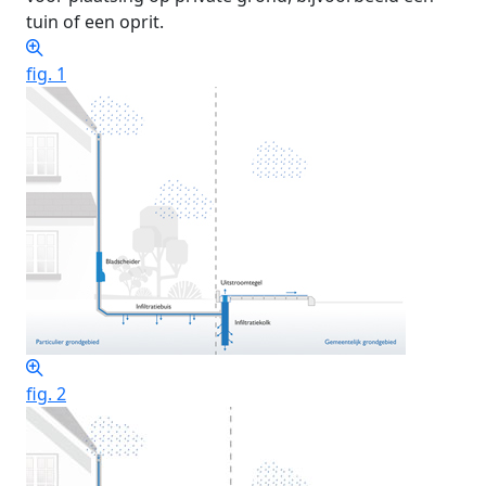
tuin of een oprit.
fig. 1
fig. 2