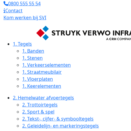
0800 555 55 54
Contact
Kom werken bij SVI
1.
Tegels
1.
Banden
1.
Stenen
1.
Verkeerselementen
1.
Straatmeubilair
1.
Vloerplaten
1.
Keerelementen
2.
Hemelwater afvoertegels
2.
Trottoirtegels
2.
Sport & spel
2.
Tekst-, cijfer- & symbooltegels
2.
Geleidelijn- en markeringstegels