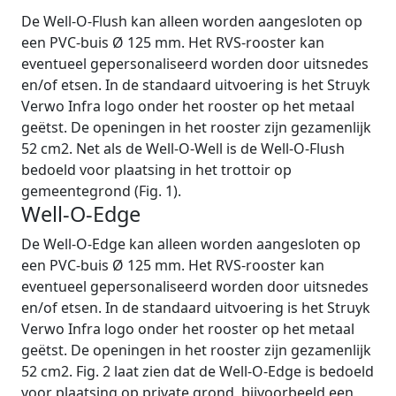
De Well-O-Flush kan alleen worden aangesloten op
een PVC-buis Ø 125 mm. Het RVS-rooster kan
eventueel gepersonaliseerd worden door uitsnedes
en/of etsen. In de standaard uitvoering is het Struyk
Verwo Infra logo onder het rooster op het metaal
geëtst. De openingen in het rooster zijn gezamenlijk
52 cm2. Net als de Well-O-Well is de Well-O-Flush
bedoeld voor plaatsing in het trottoir op
gemeentegrond (Fig. 1).
Well-O-Edge
De Well-O-Edge kan alleen worden aangesloten op
een PVC-buis Ø 125 mm. Het RVS-rooster kan
eventueel gepersonaliseerd worden door uitsnedes
en/of etsen. In de standaard uitvoering is het Struyk
Verwo Infra logo onder het rooster op het metaal
geëtst. De openingen in het rooster zijn gezamenlijk
52 cm2. Fig. 2 laat zien dat de Well-O-Edge is bedoeld
voor plaatsing op private grond, bijvoorbeeld een