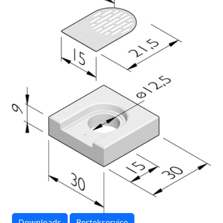
Downloads
Bestekservice