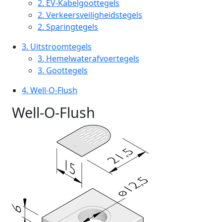
2.
EV-Kabelgoottegels
2.
Verkeersveiligheidstegels
2.
Sparingtegels
3.
Uitstroomtegels
3.
Hemelwaterafvoertegels
3.
Goottegels
4.
Well-O-Flush
Well-O-Flush