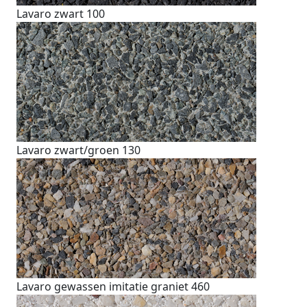
Lavaro zwart 100
Lavaro zwart/groen 130
Lavaro gewassen imitatie graniet 460