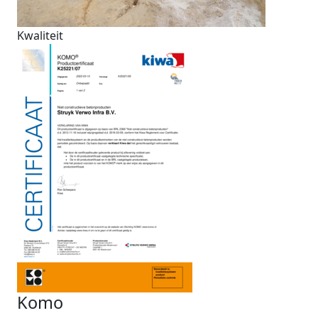
Kwaliteit
Komo