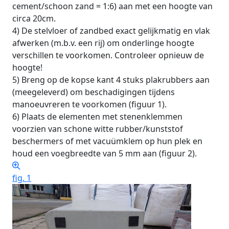
cement/schoon zand = 1:6) aan met een hoogte van
circa 20cm.
4) De stelvloer of zandbed exact gelijkmatig en vlak
afwerken (m.b.v. een rij) om onderlinge hoogte
verschillen te voorkomen. Controleer opnieuw de
hoogte!
5) Breng op de kopse kant 4 stuks plakrubbers aan
(meegeleverd) om beschadigingen tijdens
manoeuvreren te voorkomen (figuur 1).
6) Plaats de elementen met stenenklemmen
voorzien van schone witte rubber/kunststof
beschermers of met vacuümklem op hun plek en
houd een voegbreedte van 5 mm aan (figuur 2).
fig. 1