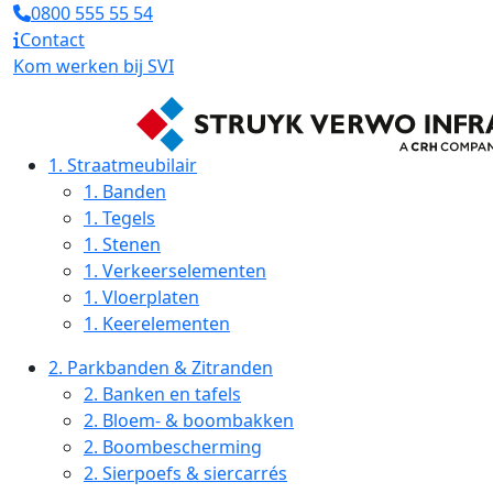
0800 555 55 54
Contact
Kom werken bij SVI
1.
Straatmeubilair
1.
Banden
1.
Tegels
1.
Stenen
1.
Verkeerselementen
1.
Vloerplaten
1.
Keerelementen
2.
Parkbanden & Zitranden
2.
Banken en tafels
2.
Bloem- & boombakken
2.
Boombescherming
2.
Sierpoefs & siercarrés