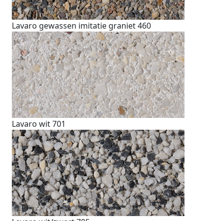
Lavaro gewassen imitatie graniet 460
Lavaro wit 701