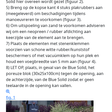
Solid hier overeen wordt gezet (figuur 2).
5) Breng op de kopse kant 4 stuks plakrubbers aan
(meegeleverd) om beschadigingen tijdens
manoeuvreren te voorkomen (figuur 3).
6) Om uitspoeling van zand te voorkomen adviseren
wij om een neopreen / rubber afdichting aan
keerzijde van de element aan te brengen.
7) Plaats de elementen met stenenklemmen
voorzien van schone witte rubber/kunststof
beschermers of met vacuümklem op hun plek en
houd een voegbreedte van 5 mm aan (figuur 4).
8) LET OP, plaats, in geval van de Blue Solid, het
poreuze blok (30x25x100cm) tegen de opening, aan
de achterzijde, van de Blue Solid zodat er geen
teelaarde in de opening kan vallen.
fig. 1