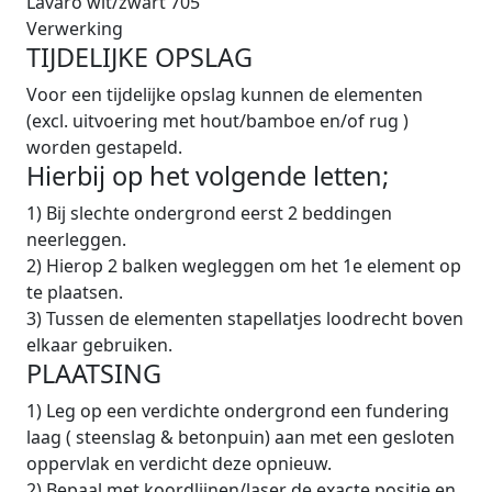
Lavaro wit/zwart 705
Verwerking
TIJDELIJKE OPSLAG
Voor een tijdelijke opslag kunnen de elementen
(excl. uitvoering met hout/bamboe en/of rug )
worden gestapeld.
Hierbij op het volgende letten;
1) Bij slechte ondergrond eerst 2 beddingen
neerleggen.
2) Hierop 2 balken wegleggen om het 1e element op
te plaatsen.
3) Tussen de elementen stapellatjes loodrecht boven
elkaar gebruiken.
PLAATSING
1) Leg op een verdichte ondergrond een fundering
laag ( steenslag & betonpuin) aan met een gesloten
oppervlak en verdicht deze opnieuw.
2) Bepaal met koordlijnen/laser de exacte positie en