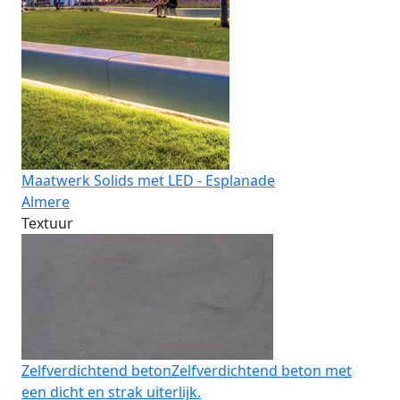
Maatwerk Solids met LED - Esplanade
Almere
Textuur
Zelfverdichtend beton
Zelfverdichtend beton met
een dicht en strak uiterlijk.