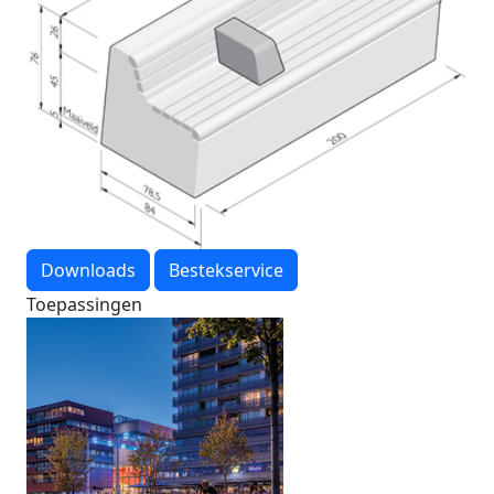
Downloads
Bestekservice
Toepassingen