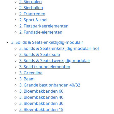
2.
Sierpalen
2.
Sierbollen
2.
Traptreden
2.
Sport & spel
2.
Fietsparkeerelementen
2.
Fundatie-elementen
3.
Solids & Seats-enkelzijdig-modulair
3.
Solids & Seats-enkelzijdig-modulair-hol
3.
Solids & Seats-solo
3.
Solids & Seats-tweezijdig-modulair
3.
Solid tribune-elementen
3.
Greenline
3.
Beam
3.
Grande bastionbanden 40/32
3.
Bloembakbanden 60
3.
Bloembakbanden 40
3.
Bloembakbanden 30
3.
Bloembakbanden 15