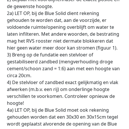
de gewenste hoogte.
2a) LET OP, bij de Blue Solid dient rekening
gehouden te worden dat, aan de voorzijde, er
voldoende ruimte/opening overblijft om water te
laten infilteren. Met andere woorden, de bestrating
mag het RVS rooster niet dermate blokkeren dat
hier geen water meer door kan stromen (figuur 1).
3) Breng op de fundatie een stelvloer of
gestabiliseerd zandbed (mengverhouding droge
cement/schoon zand = 1:6) aan met een hoogte van
circa 20cm.
4) De stelvloer of zandbed exact gelijkmatig en vlak
afwerken (m.b.v. een rij) om onderlinge hoogte
verschillen te voorkomen. Controleer opnieuw de
hoogte!
4a) LET OP, bij de Blue Solid moet ook rekening
gehouden worden dat een 30x30 en 30x15cm tegel
wordt geplaatst alvorende de opening van de Blue