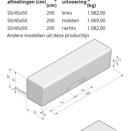
afmetingen (cm)
uitvoering
(cm)
(kg)
50/45x50
200
links
1.082,00
50/45x50
200
midden
1.069,00
50/45x50
200
rechts
1.082,00
Andere modellen uit deze productlijn