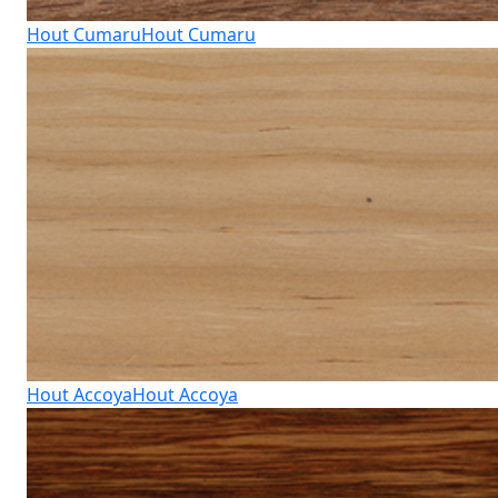
Hout Cumaru
Hout Cumaru
Hout Accoya
Hout Accoya