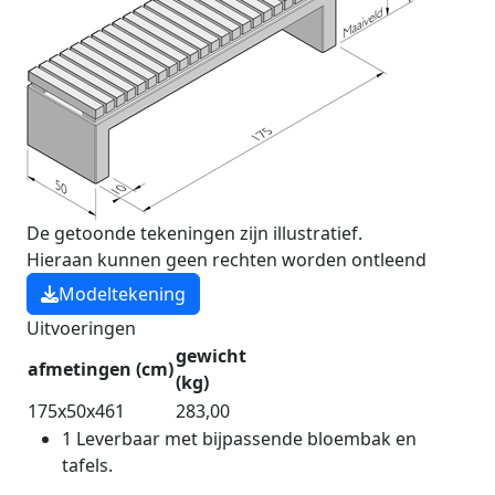
De getoonde tekeningen zijn illustratief.
Hieraan kunnen geen rechten worden ontleend
Modeltekening
Uitvoeringen
gewicht
afmetingen (cm)
(kg)
175x50x46
1
283,00
1
Leverbaar met bijpassende bloembak en
tafels.