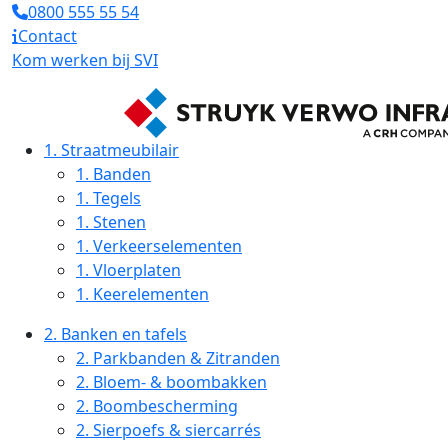
0800 555 55 54
Contact
Kom werken bij SVI
1.
Straatmeubilair
1.
Banden
1.
Tegels
1.
Stenen
1.
Verkeerselementen
1.
Vloerplaten
1.
Keerelementen
2.
Banken en tafels
2.
Parkbanden & Zitranden
2.
Bloem- & boombakken
2.
Boombescherming
2.
Sierpoefs & siercarrés