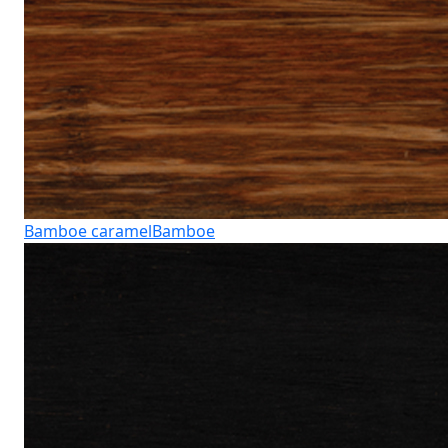
Bamboe caramel
Bamboe