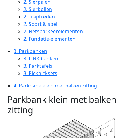
2.
Sierpalen
2.
Sierbollen
2.
Traptreden
2.
Sport & spel
2.
Fietsparkeerelementen
2.
Fundatie-elementen
3.
Parkbanken
3.
LINK banken
3.
Parktafels
3.
Picknicksets
4.
Parkbank klein met balken zitting
Parkbank klein met balken
zitting