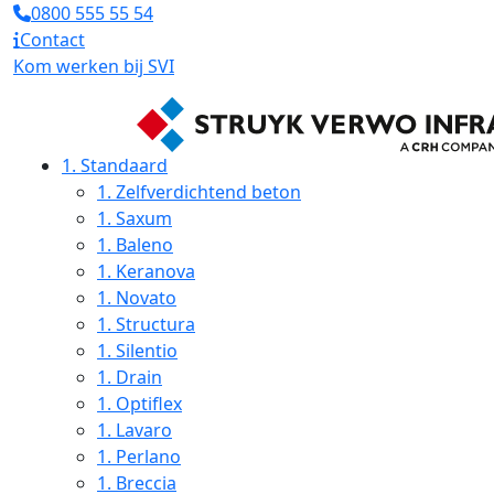
0800 555 55 54
Contact
Kom werken bij SVI
1.
Standaard
1.
Zelfverdichtend beton
1.
Saxum
1.
Baleno
1.
Keranova
1.
Novato
1.
Structura
1.
Silentio
1.
Drain
1.
Optiflex
1.
Lavaro
1.
Perlano
1.
Breccia