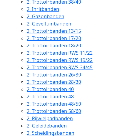
2.
Trottoirbanden 38/40
2.
Inritbanden
2.
Gazonbanden
2.
Geveltuinbanden
2.
Trottoirbanden 13/15
2.
Trottoirbanden 17/20
2.
Trottoirbanden 18/20
2.
Trottoirbanden RWS 11/22
2.
Trottoirbanden RWS 19/22
2.
Trottoirbanden RWS 34/45
2.
Trottoirbanden 26/30
2.
Trottoirbanden 28/30
2.
Trottoirbanden 40
2.
Trottoirbanden 48
2.
Trottoirbanden 48/50
2.
Trottoirbanden 58/60
2.
Rijwielpadbanden
2.
Geleidebanden
2.
Scheidingsbanden