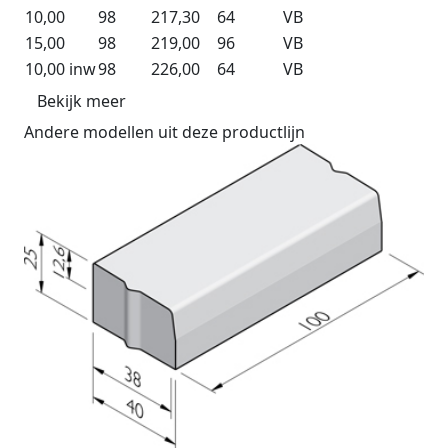
10,00
98
217,30
64
VB
15,00
98
219,00
96
VB
10,00 inw
98
226,00
64
VB
Bekijk meer
Andere modellen uit deze productlijn