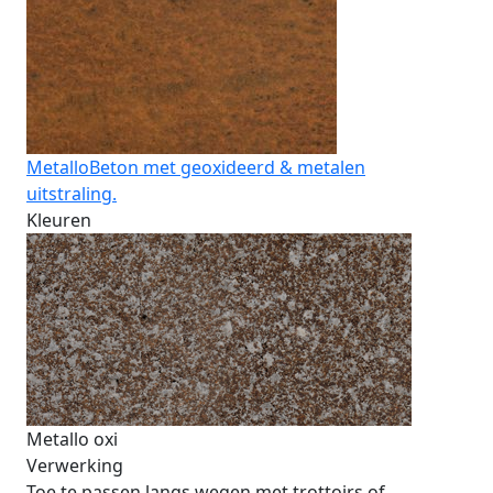
Metallo
Beton met geoxideerd & metalen
uitstraling.
Kleuren
Metallo oxi
Verwerking
Toe te passen langs wegen met trottoirs of