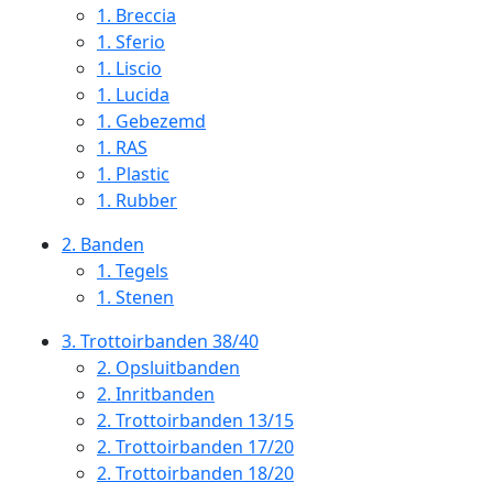
1.
Breccia
1.
Sferio
1.
Liscio
1.
Lucida
1.
Gebezemd
1.
RAS
1.
Plastic
1.
Rubber
2.
Banden
1.
Tegels
1.
Stenen
3.
Trottoirbanden 38/40
2.
Opsluitbanden
2.
Inritbanden
2.
Trottoirbanden 13/15
2.
Trottoirbanden 17/20
2.
Trottoirbanden 18/20