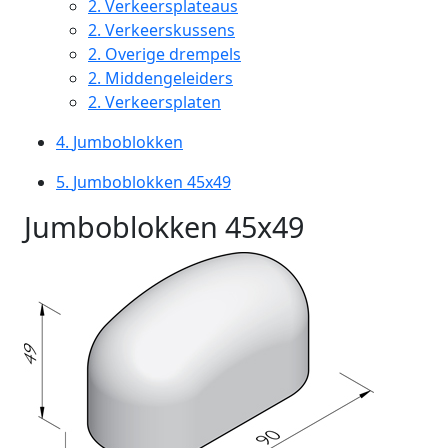
2.
Verkeersplateaus
2.
Verkeerskussens
2.
Overige drempels
2.
Middengeleiders
2.
Verkeersplaten
4.
Jumboblokken
5.
Jumboblokken 45x49
Jumboblokken 45x49