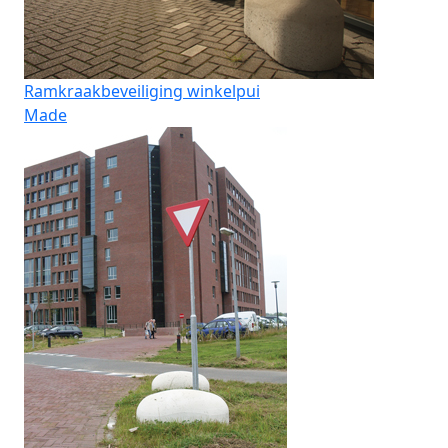
Ramkraakbeveiliging winkelpui
Made