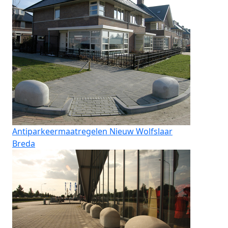
Antiparkeermaatregelen Nieuw Wolfslaar
Breda