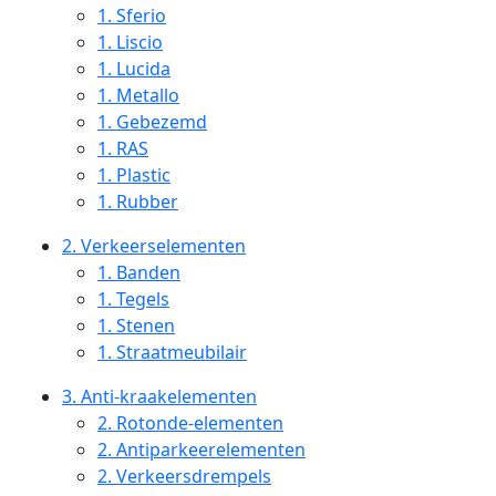
1.
Sferio
1.
Liscio
1.
Lucida
1.
Metallo
1.
Gebezemd
1.
RAS
1.
Plastic
1.
Rubber
2.
Verkeerselementen
1.
Banden
1.
Tegels
1.
Stenen
1.
Straatmeubilair
3.
Anti-kraakelementen
2.
Rotonde-elementen
2.
Antiparkeerelementen
2.
Verkeersdrempels