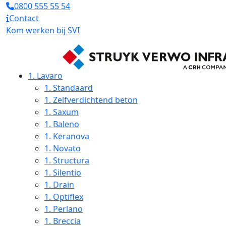
0800 555 55 54
Contact
Kom werken bij SVI
1.
Lavaro
1.
Standaard
1.
Zelfverdichtend beton
1.
Saxum
1.
Baleno
1.
Keranova
1.
Novato
1.
Structura
1.
Silentio
1.
Drain
1.
Optiflex
1.
Perlano
1.
Breccia