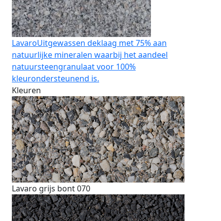
Lavaro
Uitgewassen deklaag met 75% aan
natuurlijke mineralen waarbij het aandeel
natuursteengranulaat voor 100%
kleurondersteunend is.
Kleuren
Lavaro grijs bont 070