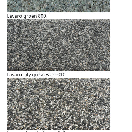
Lavaro groen 800
Lavaro city grijs/zwart 010