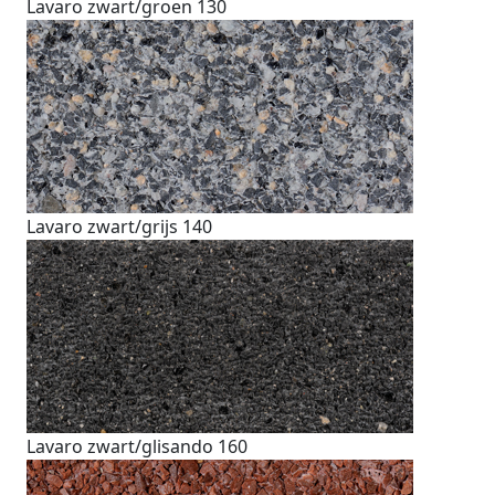
Lavaro zwart/groen 130
Lavaro zwart/grijs 140
Lavaro zwart/glisando 160