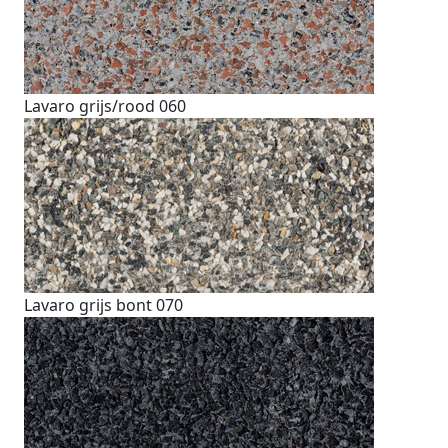
Lavaro grijs/rood 060
Lavaro grijs bont 070