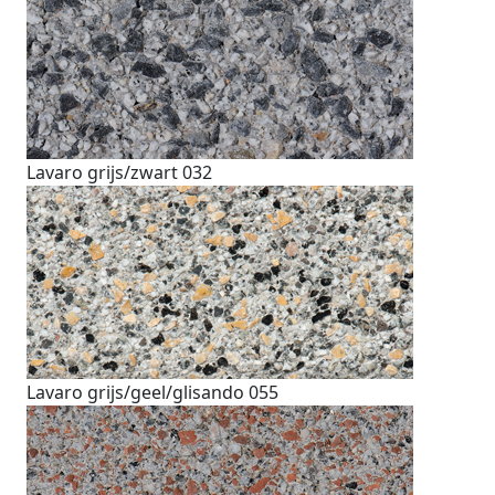
Lavaro grijs/zwart 032
Lavaro grijs/geel/glisando 055