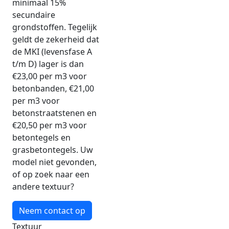
minimaal 15%
secundaire
grondstoffen. Tegelijk
geldt de zekerheid dat
de MKI (levensfase A
t/m D) lager is dan
€23,00 per m3 voor
betonbanden, €21,00
per m3 voor
betonstraatstenen en
€20,50 per m3 voor
betontegels en
grasbetontegels. Uw
model niet gevonden,
of op zoek naar een
andere textuur?
Neem contact op
Textuur