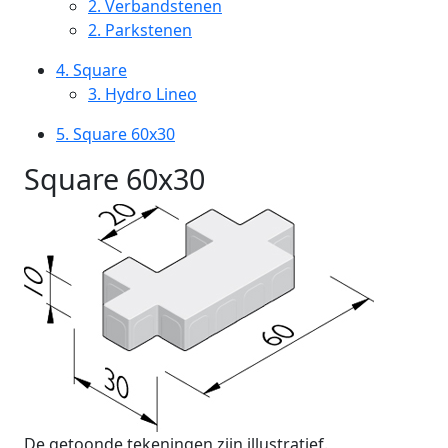
2.
Verbandstenen
2.
Parkstenen
4.
Square
3.
Hydro Lineo
5.
Square 60x30
Square 60x30
De getoonde tekeningen zijn illustratief.