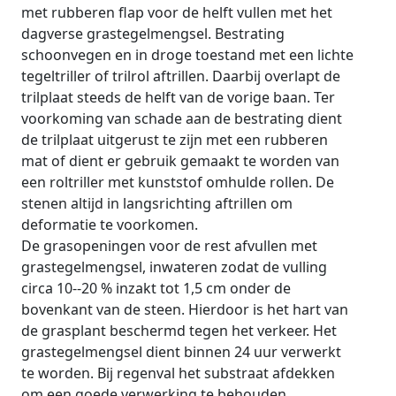
met rubberen flap voor de helft vullen met het
dagverse grastegelmengsel. Bestrating
schoonvegen en in droge toestand met een lichte
tegeltriller of trilrol aftrillen. Daarbij overlapt de
trilplaat steeds de helft van de vorige baan. Ter
voorkoming van schade aan de bestrating dient
de trilplaat uitgerust te zijn met een rubberen
mat of dient er gebruik gemaakt te worden van
een roltriller met kunststof omhulde rollen. De
stenen altijd in langsrichting aftrillen om
deformatie te voorkomen.
De grasopeningen voor de rest afvullen met
grastegelmengsel, inwateren zodat de vulling
circa 10--20 % inzakt tot 1,5 cm onder de
bovenkant van de steen. Hierdoor is het hart van
de grasplant beschermd tegen het verkeer. Het
grastegelmengsel dient binnen 24 uur verwerkt
te worden. Bij regenval het substraat afdekken
om een goede verwerking te behouden.