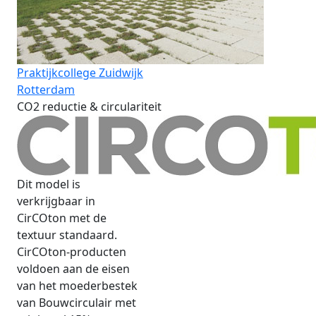
Praktijkcollege Zuidwijk
Rotterdam
CO2 reductie & circulariteit
Dit model is
verkrijgbaar in
CirCOton met de
textuur standaard.
CirCOton-producten
voldoen aan de eisen
van het moederbestek
van Bouwcirculair met