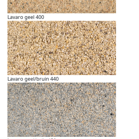
Lavaro geel 400
Lavaro geel/bruin 440