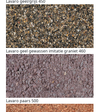
Lavaro geel/grijs 450
Lavaro geel gewassen imitatie graniet 460
Lavaro paars 500