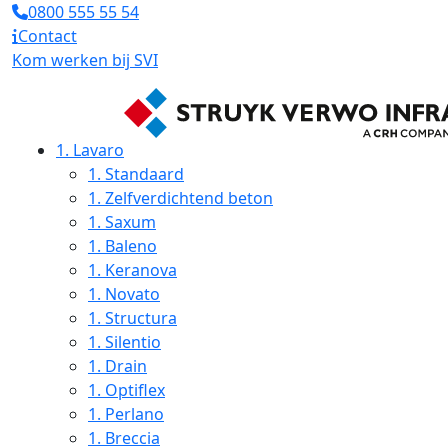
0800 555 55 54
Contact
Kom werken bij SVI
1.
Lavaro
1.
Standaard
1.
Zelfverdichtend beton
1.
Saxum
1.
Baleno
1.
Keranova
1.
Novato
1.
Structura
1.
Silentio
1.
Drain
1.
Optiflex
1.
Perlano
1.
Breccia