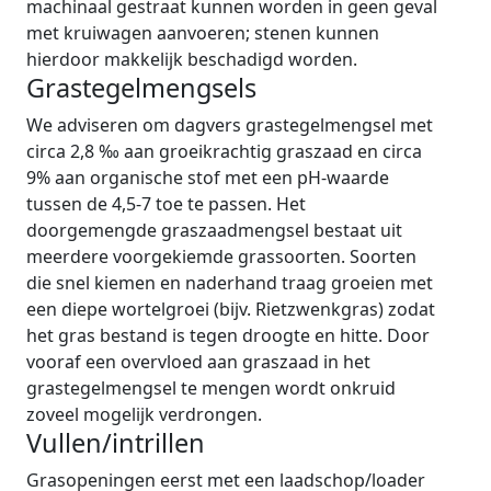
machinaal gestraat kunnen worden in geen geval
met kruiwagen aanvoeren; stenen kunnen
hierdoor makkelijk beschadigd worden.
Grastegelmengsels
We adviseren om dagvers grastegelmengsel met
circa 2,8 ‰ aan groeikrachtig graszaad en circa
9% aan organische stof met een pH-waarde
tussen de 4,5-7 toe te passen. Het
doorgemengde graszaadmengsel bestaat uit
meerdere voorgekiemde grassoorten. Soorten
die snel kiemen en naderhand traag groeien met
een diepe wortelgroei (bijv. Rietzwenkgras) zodat
het gras bestand is tegen droogte en hitte. Door
vooraf een overvloed aan graszaad in het
grastegelmengsel te mengen wordt onkruid
zoveel mogelijk verdrongen.
Vullen/intrillen
Grasopeningen eerst met een laadschop/loader