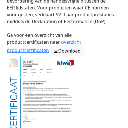
bevordering van de handelsvrijheid tussen de
EER lidstaten. Voor producten waar CE normen
voor gelden, verklaart SVI haar productprestaties
middels de Declaration of Performance (DoP).
Ga voor een overzicht van alle
productcertificaten naar
overzicht
productcertificaten
Download