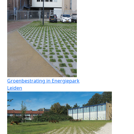
Groenbestrating in Energiepark
Leiden