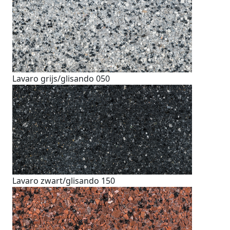
Lavaro grijs/glisando 050
Lavaro zwart/glisando 150