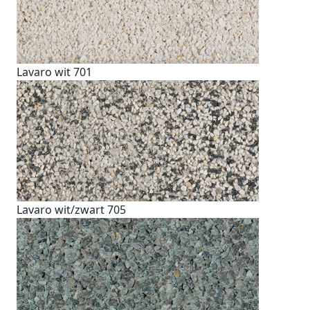
Lavaro wit 701
Lavaro wit/zwart 705