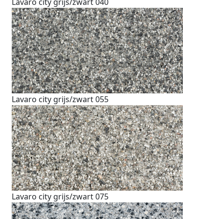
Lavaro city grijs/zwart 040
Lavaro city grijs/zwart 055
Lavaro city grijs/zwart 075