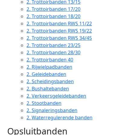
2.
Trottoirbanden 13/15
2.
Trottoirbanden 17/20
2.
Trottoirbanden 18/20
2.
Trottoirbanden RWS 11/22
2.
Trottoirbanden RWS 19/22
2.
Trottoirbanden RWS 34/45
2.
Trottoirbanden 23/25
2.
Trottoirbanden 28/30
2.
Trottoirbanden 40
2.
Rijwielpadbanden
2.
Geleidebanden
2.
Scheidingsbanden
2.
Bushaltebanden
2.
Verkeersgeleidebanden
2.
Stootbanden
2.
Signaleringsbanden
2.
Waterregulerende banden
Opsluitbanden