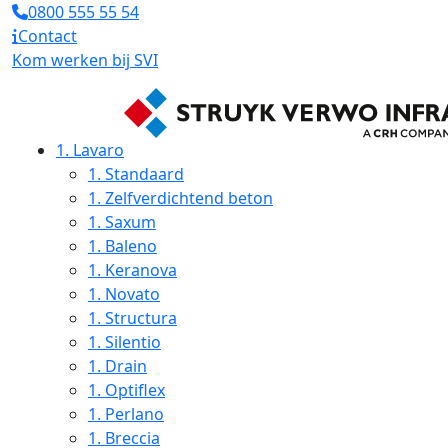
0800 555 55 54
Contact
Kom werken bij SVI
1.
Lavaro
1.
Standaard
1.
Zelfverdichtend beton
1.
Saxum
1.
Baleno
1.
Keranova
1.
Novato
1.
Structura
1.
Silentio
1.
Drain
1.
Optiflex
1.
Perlano
1.
Breccia