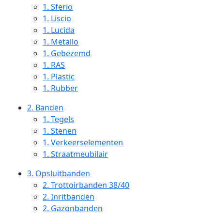
1.
Sferio
1.
Liscio
1.
Lucida
1.
Metallo
1.
Gebezemd
1.
RAS
1.
Plastic
1.
Rubber
2.
Banden
1.
Tegels
1.
Stenen
1.
Verkeerselementen
1.
Straatmeubilair
3.
Opsluitbanden
2.
Trottoirbanden 38/40
2.
Inritbanden
2.
Gazonbanden