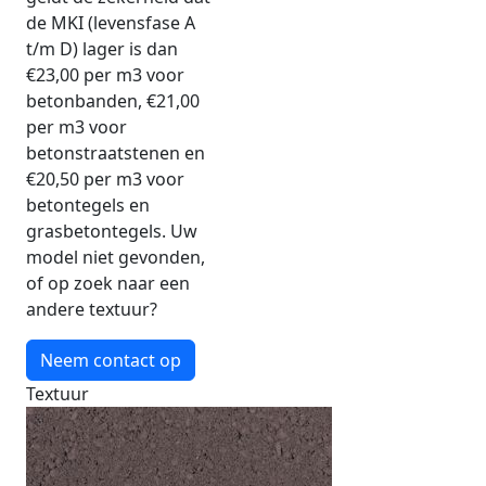
de MKI (levensfase A
t/m D) lager is dan
€23,00 per m3 voor
betonbanden, €21,00
per m3 voor
betonstraatstenen en
€20,50 per m3 voor
betontegels en
grasbetontegels. Uw
model niet gevonden,
of op zoek naar een
andere textuur?
Neem contact op
Textuur