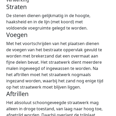
Verwerking
Straten
De stenen dienen gelijkmatig in de hoogte,
haaksheid en in de lijn (met koord) met
voldoende voegruimte gelegd te worden.
Voegen
Met het voortschrijden van het plaatsen dienen
de voegen van het bestraate oppervlak gevuld te
worden met brekerzand dat een overmaat aan
fijne delen bevat. Het straatwerk dient meerdere
malen ingeveegd of ingewassen te worden. Na
het aftrillen moet het straatwerk nogmaals
ingezand worden, waarbij het zand nog enige tijd
op het straatwerk moet blijven liggen.
Aftrillen
Het absoluut schoongeveegde straatwerk mag
alleen in droge toestand, van laag naar hoog toe,
afgetrild worden. Daarbij overlapt de trilplaat