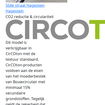
Stille straat Hagestein
Hagestein
CO2 reductie & circulariteit
Dit model is
verkrijgbaar in
CirCOton met de
textuur standaard.
CirCOton-producten
voldoen aan de eisen
van het moederbestek
van Bouwcirculair met
minimaal 15%
secundaire
grondstoffen. Tegelijk
geldt de zekerheid dat