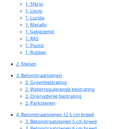
1.
Sferio
1.
Liscio
1.
Lucida
1.
Metallo
1.
Gebezemd
1.
RAS
1.
Plastic
1.
Rubber
2.
Stenen
3.
Betonstraatstenen
2.
Groenbestrating
2.
Waterregulerende bestrating
2.
Onkruidvrije bestrating
2.
Parkstenen
4.
Betonstraatstenen 12,5 cm breed
3.
Betonstraatstenen 5 cm breed
3.
Betonstraatstenen 6 cm breed