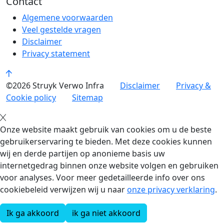
Contact
Algemene voorwaarden
Veel gestelde vragen
Disclaimer
Privacy statement
©2026 Struyk Verwo Infra
Disclaimer
Privacy &
Cookie policy
Sitemap
Onze website maakt gebruik van cookies om u de beste
gebruikerservaring te bieden. Met deze cookies kunnen
wij en derde partijen op anonieme basis uw
internetgedrag binnen onze website volgen en gebruiken
voor analyses. Voor meer gedetailleerde info over ons
cookiebeleid verwijzen wij u naar
onze privacy verklaring
.
Ik ga akkoord
ik ga niet akkoord