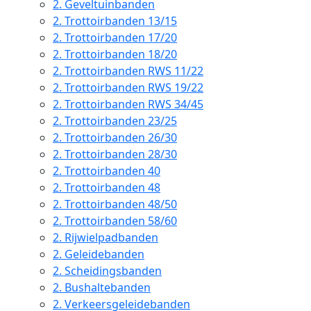
2.
Geveltuinbanden
2.
Trottoirbanden 13/15
2.
Trottoirbanden 17/20
2.
Trottoirbanden 18/20
2.
Trottoirbanden RWS 11/22
2.
Trottoirbanden RWS 19/22
2.
Trottoirbanden RWS 34/45
2.
Trottoirbanden 23/25
2.
Trottoirbanden 26/30
2.
Trottoirbanden 28/30
2.
Trottoirbanden 40
2.
Trottoirbanden 48
2.
Trottoirbanden 48/50
2.
Trottoirbanden 58/60
2.
Rijwielpadbanden
2.
Geleidebanden
2.
Scheidingsbanden
2.
Bushaltebanden
2.
Verkeersgeleidebanden