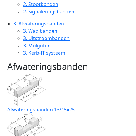
2.
Stootbanden
2.
Signaleringsbanden
3.
Afwateringsbanden
3.
Wadibanden
3.
Uitstroombanden
3.
Molgoten
3.
Kerb-IT systeem
Afwateringsbanden
Afwateringsbanden 13/15x25