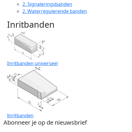
2.
Signaleringsbanden
2.
Waterregulerende banden
Inritbanden
Inritbanden universeel
Inritbanden
Abonneer je op de nieuwsbrief