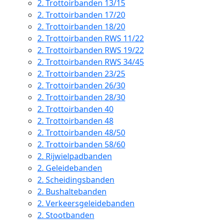
2.
Trottoirbanden 13/15
2.
Trottoirbanden 17/20
2.
Trottoirbanden 18/20
2.
Trottoirbanden RWS 11/22
2.
Trottoirbanden RWS 19/22
2.
Trottoirbanden RWS 34/45
2.
Trottoirbanden 23/25
2.
Trottoirbanden 26/30
2.
Trottoirbanden 28/30
2.
Trottoirbanden 40
2.
Trottoirbanden 48
2.
Trottoirbanden 48/50
2.
Trottoirbanden 58/60
2.
Rijwielpadbanden
2.
Geleidebanden
2.
Scheidingsbanden
2.
Bushaltebanden
2.
Verkeersgeleidebanden
2.
Stootbanden