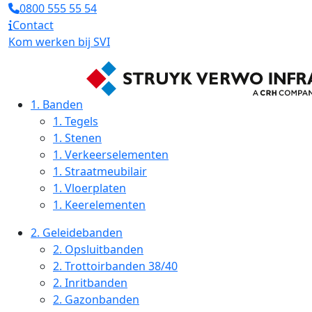
0800 555 55 54
Contact
Kom werken bij SVI
1.
Banden
1.
Tegels
1.
Stenen
1.
Verkeerselementen
1.
Straatmeubilair
1.
Vloerplaten
1.
Keerelementen
2.
Geleidebanden
2.
Opsluitbanden
2.
Trottoirbanden 38/40
2.
Inritbanden
2.
Gazonbanden