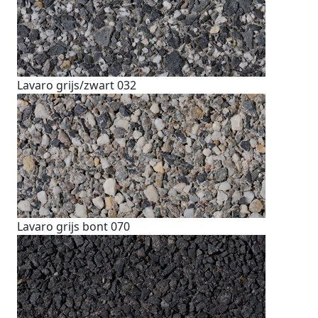
Lavaro grijs/zwart 032
Lavaro grijs bont 070