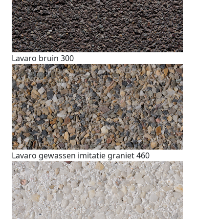
Lavaro bruin 300
Lavaro gewassen imitatie graniet 460