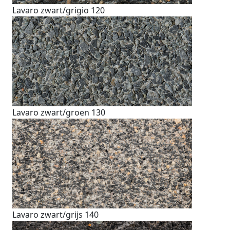
Lavaro zwart/grigio 120
Lavaro zwart/groen 130
Lavaro zwart/grijs 140