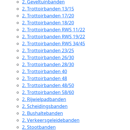
2.
Geveltuinbanden
2.
Trottoirbanden 13/15
2.
Trottoirbanden 17/20
2.
Trottoirbanden 18/20
2.
Trottoirbanden RWS 11/22
2.
Trottoirbanden RWS 19/22
2.
Trottoirbanden RWS 34/45
2.
Trottoirbanden 23/25
2.
Trottoirbanden 26/30
2.
Trottoirbanden 28/30
2.
Trottoirbanden 40
2.
Trottoirbanden 48
2.
Trottoirbanden 48/50
2.
Trottoirbanden 58/60
2.
Rijwielpadbanden
2.
Scheidingsbanden
2.
Bushaltebanden
2.
Verkeersgeleidebanden
2.
Stootbanden