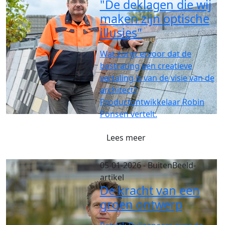
"De deklagen die wij
maken zijn optische
illusies"
Wat zorgt ervoor dat de
bestrating een creatieve
vertaling is van de visie van de
architect?
Productontwikkelaar Robin
Ponsen vertelt.
Lees meer
05-01-2026
- BuitenBeeld-
artikel
De kracht van een
groen ontwerp