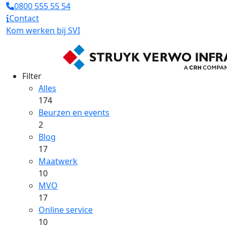
0800 555 55 54
Contact
Kom werken bij SVI
Filter
Alles
174
Beurzen en events
2
Blog
17
Maatwerk
10
MVO
17
Online service
10