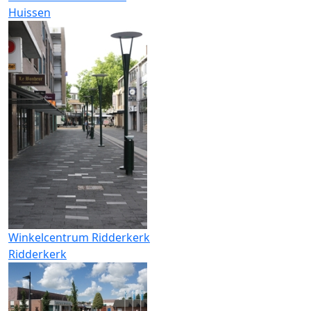
Huissen
Winkelcentrum Ridderkerk
Ridderkerk