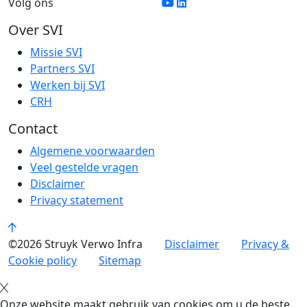
Volg ons
Over SVI
Missie SVI
Partners SVI
Werken bij SVI
CRH
Contact
Algemene voorwaarden
Veel gestelde vragen
Disclaimer
Privacy statement
©2026 Struyk Verwo Infra
Disclaimer
Privacy &
Cookie policy
Sitemap
Onze website maakt gebruik van cookies om u de beste