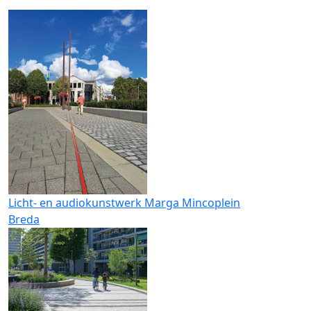
Licht- en audiokunstwerk Marga Mincoplein
Breda