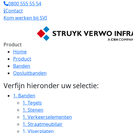
0800 555 55 54
Contact
Kom werken bij SVI
Product
Home
Product
Banden
Opsluitbanden
Verfijn hieronder uw selectie:
1.
Banden
1.
Tegels
1.
Stenen
1.
Verkeerselementen
1.
Straatmeubilair
1.
Vloerplaten