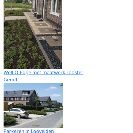
Well-O-Edge met maatwerk rooster
Gendt
Parkeren in Loovelden