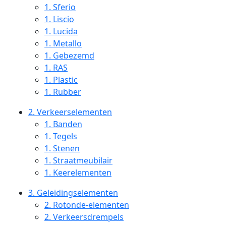
1.
Sferio
1.
Liscio
1.
Lucida
1.
Metallo
1.
Gebezemd
1.
RAS
1.
Plastic
1.
Rubber
2.
Verkeerselementen
1.
Banden
1.
Tegels
1.
Stenen
1.
Straatmeubilair
1.
Keerelementen
3.
Geleidingselementen
2.
Rotonde-elementen
2.
Verkeersdrempels