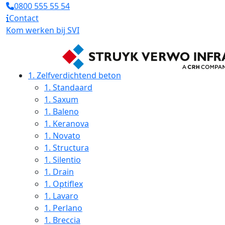
0800 555 55 54
Contact
Kom werken bij SVI
1.
Zelfverdichtend beton
1.
Standaard
1.
Saxum
1.
Baleno
1.
Keranova
1.
Novato
1.
Structura
1.
Silentio
1.
Drain
1.
Optiflex
1.
Lavaro
1.
Perlano
1.
Breccia