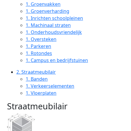
1.
Groenvakken
1.
Groenverharding
1.
Inrichten schoolpleinen
1.
Machinaal straten
1.
Onderhoudsvriendelijk
1.
Oversteken
1.
Parkeren
1.
Rotondes
1.
Campus en bedrijfstuinen
2.
Straatmeubilair
1.
Banden
1.
Verkeerselementen
1.
Vloerplaten
Straatmeubilair