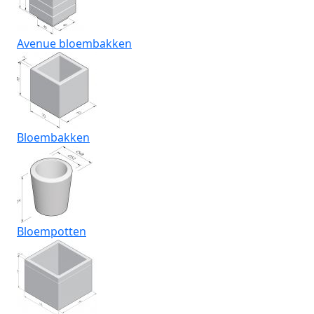
Avenue bloembakken
Bloembakken
Bloempotten