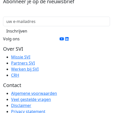
Abonneer je op de nieuwsbrief
Volg ons
Over SVI
Missie SVI
Partners SVI
Werken bij SVI
CRH
Contact
Algemene voorwaarden
Veel gestelde vragen
Disclaimer
Privacy statement