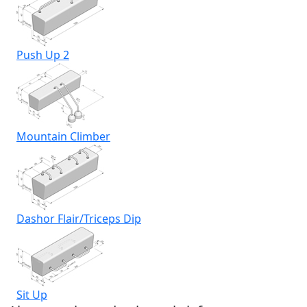
Push Up 2
Mountain Climber
Dashor Flair/Triceps Dip
Sit Up