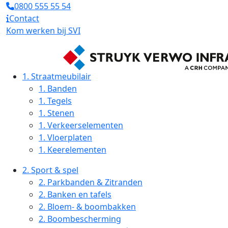
0800 555 55 54
Contact
Kom werken bij SVI
1.
Straatmeubilair
1.
Banden
1.
Tegels
1.
Stenen
1.
Verkeerselementen
1.
Vloerplaten
1.
Keerelementen
2.
Sport & spel
2.
Parkbanden & Zitranden
2.
Banken en tafels
2.
Bloem- & boombakken
2.
Boombescherming