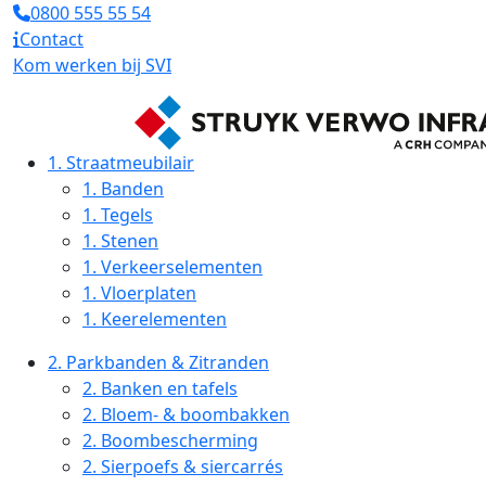
0800 555 55 54
Contact
Kom werken bij SVI
1.
Straatmeubilair
1.
Banden
1.
Tegels
1.
Stenen
1.
Verkeerselementen
1.
Vloerplaten
1.
Keerelementen
2.
Parkbanden & Zitranden
2.
Banken en tafels
2.
Bloem- & boombakken
2.
Boombescherming
2.
Sierpoefs & siercarrés