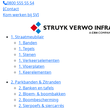
0800 555 55 54
Contact
Kom werken bij SVI
1.
Straatmeubilair
1.
Banden
1.
Tegels
1.
Stenen
1.
Verkeerselementen
1.
Vloerplaten
1.
Keerelementen
2.
Parkbanden & Zitranden
2.
Banken en tafels
2.
Bloem- & boombakken
2.
Boombescherming
2.
Sierpoefs & siercarrés