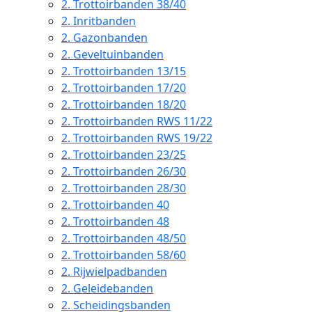
2.
Trottoirbanden 38/40
2.
Inritbanden
2.
Gazonbanden
2.
Geveltuinbanden
2.
Trottoirbanden 13/15
2.
Trottoirbanden 17/20
2.
Trottoirbanden 18/20
2.
Trottoirbanden RWS 11/22
2.
Trottoirbanden RWS 19/22
2.
Trottoirbanden 23/25
2.
Trottoirbanden 26/30
2.
Trottoirbanden 28/30
2.
Trottoirbanden 40
2.
Trottoirbanden 48
2.
Trottoirbanden 48/50
2.
Trottoirbanden 58/60
2.
Rijwielpadbanden
2.
Geleidebanden
2.
Scheidingsbanden