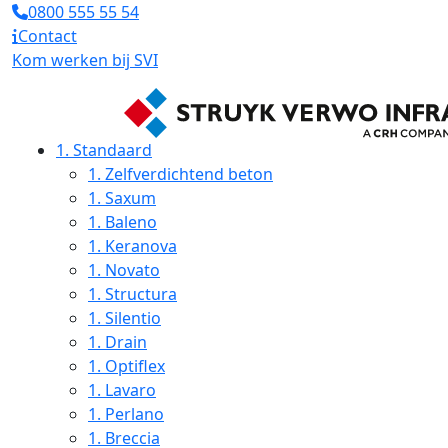
0800 555 55 54
Contact
Kom werken bij SVI
1.
Standaard
1.
Zelfverdichtend beton
1.
Saxum
1.
Baleno
1.
Keranova
1.
Novato
1.
Structura
1.
Silentio
1.
Drain
1.
Optiflex
1.
Lavaro
1.
Perlano
1.
Breccia