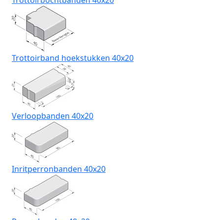
Trottoirbochtbanden 40x20
Trottoirband hoekstukken 40x20
Verloopbanden 40x20
Inritperronbanden 40x20