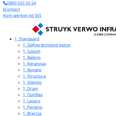
0800 555 55 54
Contact
Kom werken bij SVI
1.
Standaard
1.
Zelfverdichtend beton
1.
Saxum
1.
Baleno
1.
Keranova
1.
Novato
1.
Structura
1.
Silentio
1.
Drain
1.
Optiflex
1.
Lavaro
1.
Perlano
1.
Breccia