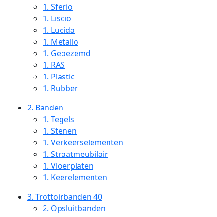
1.
Sferio
1.
Liscio
1.
Lucida
1.
Metallo
1.
Gebezemd
1.
RAS
1.
Plastic
1.
Rubber
2.
Banden
1.
Tegels
1.
Stenen
1.
Verkeerselementen
1.
Straatmeubilair
1.
Vloerplaten
1.
Keerelementen
3.
Trottoirbanden 40
2.
Opsluitbanden