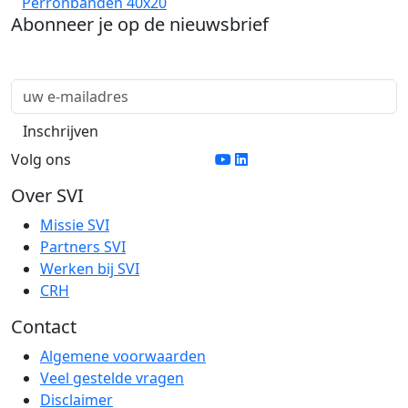
Perronbanden 40x20
Abonneer je op de nieuwsbrief
Volg ons
Over SVI
Missie SVI
Partners SVI
Werken bij SVI
CRH
Contact
Algemene voorwaarden
Veel gestelde vragen
Disclaimer