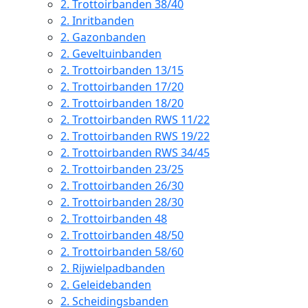
2.
Trottoirbanden 38/40
2.
Inritbanden
2.
Gazonbanden
2.
Geveltuinbanden
2.
Trottoirbanden 13/15
2.
Trottoirbanden 17/20
2.
Trottoirbanden 18/20
2.
Trottoirbanden RWS 11/22
2.
Trottoirbanden RWS 19/22
2.
Trottoirbanden RWS 34/45
2.
Trottoirbanden 23/25
2.
Trottoirbanden 26/30
2.
Trottoirbanden 28/30
2.
Trottoirbanden 48
2.
Trottoirbanden 48/50
2.
Trottoirbanden 58/60
2.
Rijwielpadbanden
2.
Geleidebanden
2.
Scheidingsbanden