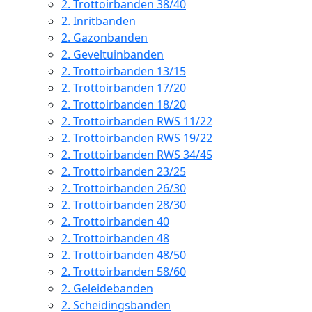
2.
Trottoirbanden 38/40
2.
Inritbanden
2.
Gazonbanden
2.
Geveltuinbanden
2.
Trottoirbanden 13/15
2.
Trottoirbanden 17/20
2.
Trottoirbanden 18/20
2.
Trottoirbanden RWS 11/22
2.
Trottoirbanden RWS 19/22
2.
Trottoirbanden RWS 34/45
2.
Trottoirbanden 23/25
2.
Trottoirbanden 26/30
2.
Trottoirbanden 28/30
2.
Trottoirbanden 40
2.
Trottoirbanden 48
2.
Trottoirbanden 48/50
2.
Trottoirbanden 58/60
2.
Geleidebanden
2.
Scheidingsbanden