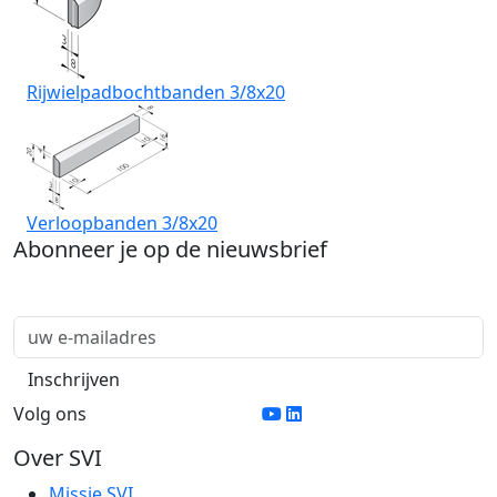
Rijwielpadbochtbanden 3/8x20
Verloopbanden 3/8x20
Abonneer je op de nieuwsbrief
Volg ons
Over SVI
Missie SVI