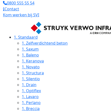
0800 555 55 54
Contact
Kom werken bij SVI
1.
Standaard
1.
Zelfverdichtend beton
1.
Saxum
1.
Baleno
1.
Keranova
1.
Novato
1.
Structura
1.
Silentio
1.
Drain
1.
Optiflex
1.
Lavaro
1.
Perlano
1.
Breccia