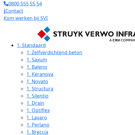
0800 555 55 54
Contact
Kom werken bij SVI
1.
Standaard
1.
Zelfverdichtend beton
1.
Saxum
1.
Baleno
1.
Keranova
1.
Novato
1.
Structura
1.
Silentio
1.
Drain
1.
Optiflex
1.
Lavaro
1.
Perlano
1.
Breccia