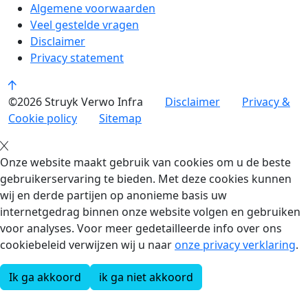
Algemene voorwaarden
Veel gestelde vragen
Disclaimer
Privacy statement
©2026 Struyk Verwo Infra
Disclaimer
Privacy &
Cookie policy
Sitemap
Onze website maakt gebruik van cookies om u de beste
gebruikerservaring te bieden. Met deze cookies kunnen
wij en derde partijen op anonieme basis uw
internetgedrag binnen onze website volgen en gebruiken
voor analyses. Voor meer gedetailleerde info over ons
cookiebeleid verwijzen wij u naar
onze privacy verklaring
.
Ik ga akkoord
ik ga niet akkoord