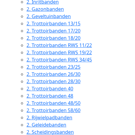
2.
Inritbanden
2.
Gazonbanden
2.
Geveltuinbanden
2.
Trottoirbanden 13/15
2.
Trottoirbanden 17/20
2.
Trottoirbanden 18/20
2.
Trottoirbanden RWS 11/22
2.
Trottoirbanden RWS 19/22
2.
Trottoirbanden RWS 34/45
2.
Trottoirbanden 23/25
2.
Trottoirbanden 26/30
2.
Trottoirbanden 28/30
2.
Trottoirbanden 40
2.
Trottoirbanden 48
2.
Trottoirbanden 48/50
2.
Trottoirbanden 58/60
2.
Rijwielpadbanden
2.
Geleidebanden
2.
Scheidingsbanden