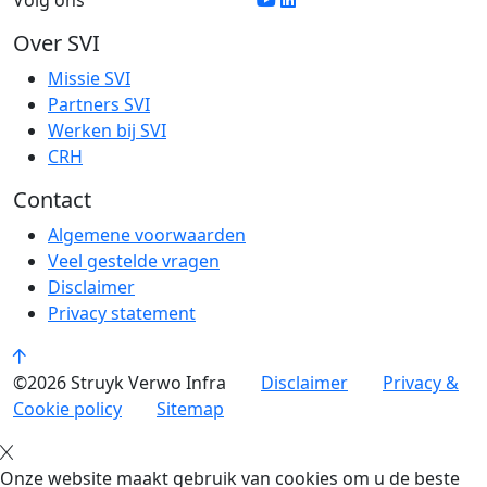
Volg ons
Over SVI
Missie SVI
Partners SVI
Werken bij SVI
CRH
Contact
Algemene voorwaarden
Veel gestelde vragen
Disclaimer
Privacy statement
©2026 Struyk Verwo Infra
Disclaimer
Privacy &
Cookie policy
Sitemap
Onze website maakt gebruik van cookies om u de beste