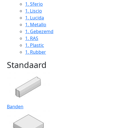
1.
Sferio
1.
Liscio
1.
Lucida
1.
Metallo
1.
Gebezemd
1.
RAS
1.
Plastic
1.
Rubber
Standaard
Banden