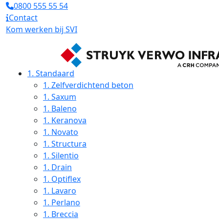
0800 555 55 54
Contact
Kom werken bij SVI
1.
Standaard
1.
Zelfverdichtend beton
1.
Saxum
1.
Baleno
1.
Keranova
1.
Novato
1.
Structura
1.
Silentio
1.
Drain
1.
Optiflex
1.
Lavaro
1.
Perlano
1.
Breccia