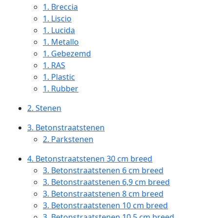
1.
Breccia
1.
Liscio
1.
Lucida
1.
Metallo
1.
Gebezemd
1.
RAS
1.
Plastic
1.
Rubber
2.
Stenen
3.
Betonstraatstenen
2.
Parkstenen
4.
Betonstraatstenen 30 cm breed
3.
Betonstraatstenen 6 cm breed
3.
Betonstraatstenen 6,9 cm breed
3.
Betonstraatstenen 8 cm breed
3.
Betonstraatstenen 10 cm breed
3.
Betonstraatstenen 10,5 cm breed