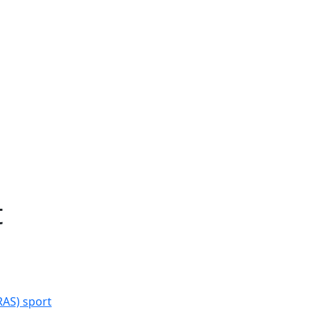
t
RAS) sport