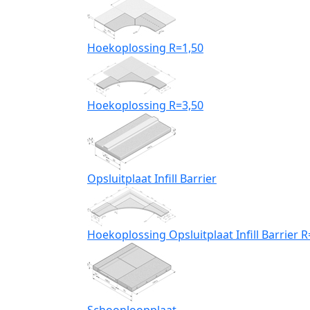
Hoekoplossing R=1,50
Hoekoplossing R=3,50
Opsluitplaat Infill Barrier
Hoekoplossing Opsluitplaat Infill Barrier R