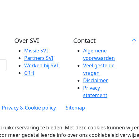
Over SVI
Contact
Missie SVI
Algemene
Partners SVI
voorwaarden
Werken bij SVI
Veel gestelde
CRH
vragen
Disclaimer
Privacy
statement
Privacy & Cookie policy
Sitemap
ruikerservaring te bieden. Met deze cookies kunnen wij e
or meer gedetailleerde info over ons cookiebeleid verwijze