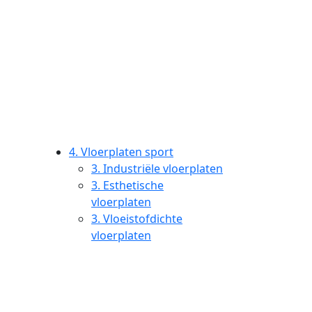
4.
Vloerplaten sport
3.
Industriële vloerplaten
3.
Esthetische
vloerplaten
3.
Vloeistofdichte
vloerplaten