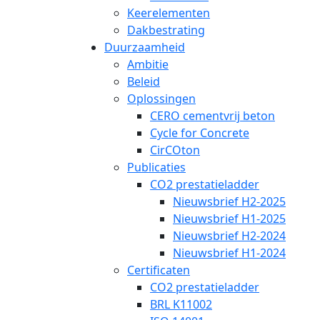
Keerelementen
Dakbestrating
Duurzaamheid
Ambitie
Beleid
Oplossingen
CERO cementvrij beton
Cycle for Concrete
CirCOton
Publicaties
CO2 prestatieladder
Nieuwsbrief H2-2025
Nieuwsbrief H1-2025
Nieuwsbrief H2-2024
Nieuwsbrief H1-2024
Certificaten
CO2 prestatieladder
BRL K11002