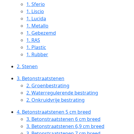
1.
Sferio
1.
Liscio
1.
Lucida
1.
Metallo
1.
Gebezemd
1.
RAS
1.
Plastic
1.
Rubber
2.
Stenen
3.
Betonstraatstenen
2.
Groenbestrating
2.
Waterregulerende bestrating
2.
Onkruidvrije bestrating
4.
Betonstraatstenen 5 cm breed
3.
Betonstraatstenen 6 cm breed
3.
Betonstraatstenen 6,9 cm breed
3.
Betonstraatstenen 7 cm breed