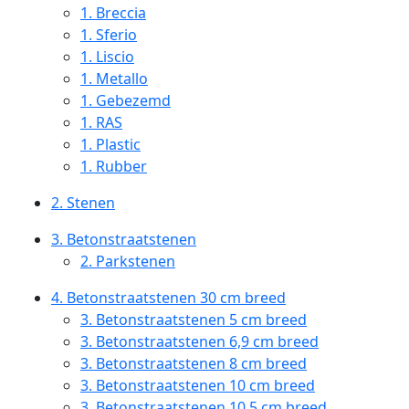
1.
Breccia
1.
Sferio
1.
Liscio
1.
Metallo
1.
Gebezemd
1.
RAS
1.
Plastic
1.
Rubber
2.
Stenen
3.
Betonstraatstenen
2.
Parkstenen
4.
Betonstraatstenen 30 cm breed
3.
Betonstraatstenen 5 cm breed
3.
Betonstraatstenen 6,9 cm breed
3.
Betonstraatstenen 8 cm breed
3.
Betonstraatstenen 10 cm breed
3.
Betonstraatstenen 10,5 cm breed