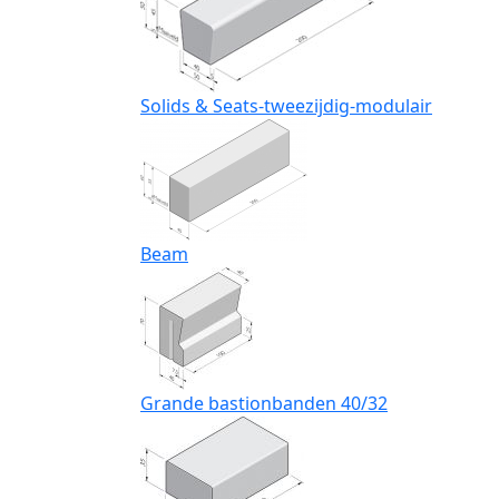
Solids & Seats-tweezijdig-modulair
Beam
Grande bastionbanden 40/32