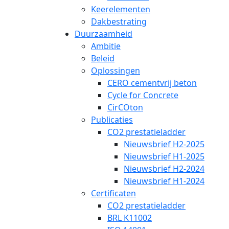
Keerelementen
Dakbestrating
Duurzaamheid
Ambitie
Beleid
Oplossingen
CERO cementvrij beton
Cycle for Concrete
CirCOton
Publicaties
CO2 prestatieladder
Nieuwsbrief H2-2025
Nieuwsbrief H1-2025
Nieuwsbrief H2-2024
Nieuwsbrief H1-2024
Certificaten
CO2 prestatieladder
BRL K11002