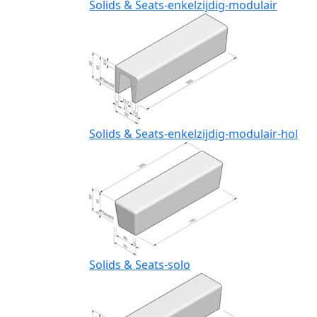
Solids & Seats-enkelzijdig-modulair
Solids & Seats-enkelzijdig-modulair-hol
Solids & Seats-solo