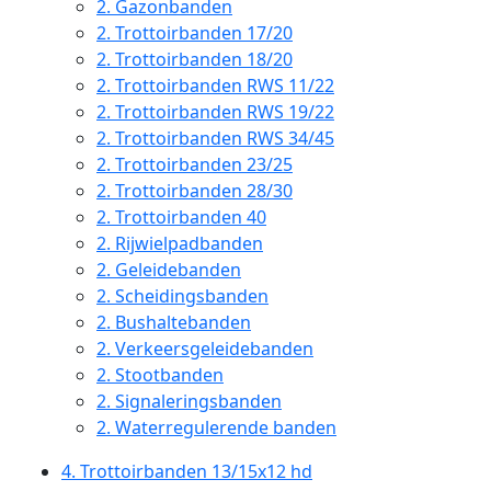
2.
Gazonbanden
2.
Trottoirbanden 17/20
2.
Trottoirbanden 18/20
2.
Trottoirbanden RWS 11/22
2.
Trottoirbanden RWS 19/22
2.
Trottoirbanden RWS 34/45
2.
Trottoirbanden 23/25
2.
Trottoirbanden 28/30
2.
Trottoirbanden 40
2.
Rijwielpadbanden
2.
Geleidebanden
2.
Scheidingsbanden
2.
Bushaltebanden
2.
Verkeersgeleidebanden
2.
Stootbanden
2.
Signaleringsbanden
2.
Waterregulerende banden
4.
Trottoirbanden 13/15x12 hd