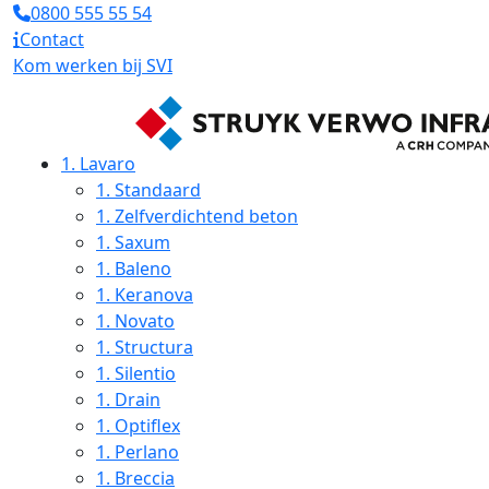
0800 555 55 54
Contact
Kom werken bij SVI
1.
Lavaro
1.
Standaard
1.
Zelfverdichtend beton
1.
Saxum
1.
Baleno
1.
Keranova
1.
Novato
1.
Structura
1.
Silentio
1.
Drain
1.
Optiflex
1.
Perlano
1.
Breccia