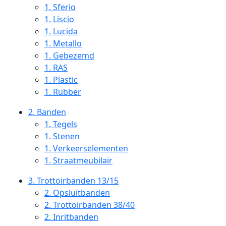
1.
Sferio
1.
Liscio
1.
Lucida
1.
Metallo
1.
Gebezemd
1.
RAS
1.
Plastic
1.
Rubber
2.
Banden
1.
Tegels
1.
Stenen
1.
Verkeerselementen
1.
Straatmeubilair
3.
Trottoirbanden 13/15
2.
Opsluitbanden
2.
Trottoirbanden 38/40
2.
Inritbanden