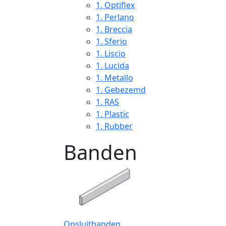
1.
Optiflex
1.
Perlano
1.
Breccia
1.
Sferio
1.
Liscio
1.
Lucida
1.
Metallo
1.
Gebezemd
1.
RAS
1.
Plastic
1.
Rubber
Banden
Opsluitbanden