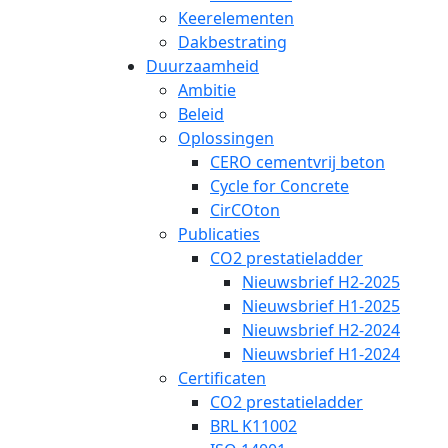
Keerelementen
Dakbestrating
Duurzaamheid
Ambitie
Beleid
Oplossingen
CERO cementvrij beton
Cycle for Concrete
CirCOton
Publicaties
CO2 prestatieladder
Nieuwsbrief H2-2025
Nieuwsbrief H1-2025
Nieuwsbrief H2-2024
Nieuwsbrief H1-2024
Certificaten
CO2 prestatieladder
BRL K11002