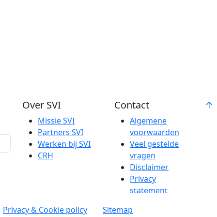
Over SVI
Contact
Missie SVI
Algemene
Partners SVI
voorwaarden
Werken bij SVI
Veel gestelde
CRH
vragen
Disclaimer
Privacy
statement
Privacy & Cookie policy
Sitemap