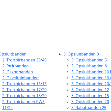
Opsluitbanden
3.
Opsluitbanden 8
2.
Trottoirbanden 38/40
3.
Opsluitbanden 5
2.
Inritbanden
3.
Opsluitbanden 6
2.
Gazonbanden
3.
Opsluitbanden 10 
2.
Geveltuinbanden
3.
Opsluitbanden 10 
2.
Trottoirbanden 13/15
3.
Opsluitbanden 10/
2.
Trottoirbanden 17/20
3.
Opsluitbanden 12
2.
Trottoirbanden 18/20
3.
Opsluitbanden 15
2.
Trottoirbanden RWS
3.
Opsluitbanden 20
11/22
3.
Rabatbanden 25