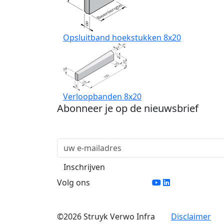
Opsluitband hoekstukken 8x20
Verloopbanden 8x20
Abonneer je op de nieuwsbrief
Volg ons
©2026 Struyk Verwo Infra
Disclaimer