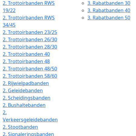
2.
Trottoirbanden RWS
3.
Rabatbanden 30
19/22
3.
Rabatbanden 40
2.
Trottoirbanden RWS
3.
Rabatbanden 50
34/45
2.
Trottoirbanden 23/25
2.
Trottoirbanden 26/30
2.
Trottoirbanden 28/30
2.
Trottoirbanden 40
2.
Trottoirbanden 48
2.
Trottoirbanden 48/50
2.
Trottoirbanden 58/60
2.
Rijwielpadbanden
2.
Geleidebanden
2.
Scheidingsbanden
2.
Bushaltebanden
2.
Verkeersgeleidebanden
2.
Stootbanden
2.
Signaleringsbanden