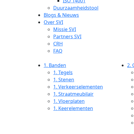
ISO 14001
Duurzaamheidstool
Blogs & Nieuws
Over SVI
Missie SVI
Partners SVI
CRH
FAQ
1.
Banden
2.
1.
Tegels
1.
Stenen
1.
Verkeerselementen
1.
Straatmeubilair
1.
Vloerplaten
1.
Keerelementen