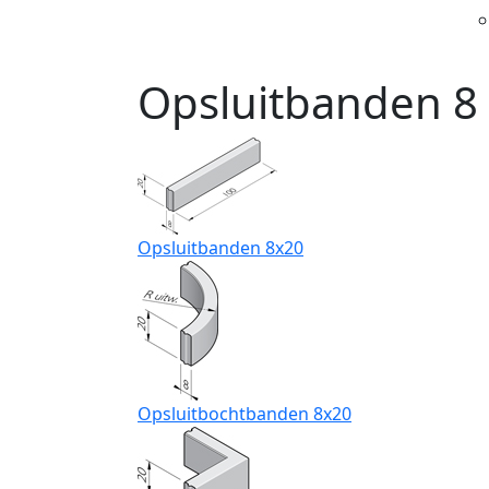
Opsluitbanden 8
Opsluitbanden 8x20
Opsluitbochtbanden 8x20