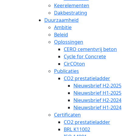
Keerelementen
Dakbestrating
Duurzaamheid
Ambitie
Beleid
Oplossingen
CERO cementvrij beton
Cycle for Concrete
CirCOton
Publicaties
CO2 prestatieladder
Nieuwsbrief H2-2025
Nieuwsbrief H1-2025
Nieuwsbrief H2-2024
Nieuwsbrief H1-2024
Certificaten
CO2 prestatieladder
BRL K11002