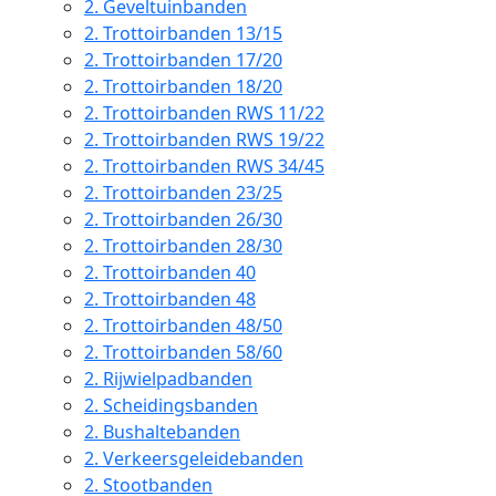
2.
Geveltuinbanden
2.
Trottoirbanden 13/15
2.
Trottoirbanden 17/20
2.
Trottoirbanden 18/20
2.
Trottoirbanden RWS 11/22
2.
Trottoirbanden RWS 19/22
2.
Trottoirbanden RWS 34/45
2.
Trottoirbanden 23/25
2.
Trottoirbanden 26/30
2.
Trottoirbanden 28/30
2.
Trottoirbanden 40
2.
Trottoirbanden 48
2.
Trottoirbanden 48/50
2.
Trottoirbanden 58/60
2.
Rijwielpadbanden
2.
Scheidingsbanden
2.
Bushaltebanden
2.
Verkeersgeleidebanden
2.
Stootbanden