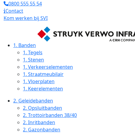
0800 555 55 54
Contact
Kom werken bij SVI
1.
Banden
1.
Tegels
1.
Stenen
1.
Verkeerselementen
1.
Straatmeubilair
1.
Vloerplaten
1.
Keerelementen
2.
Geleidebanden
2.
Opsluitbanden
2.
Trottoirbanden 38/40
2.
Inritbanden
2.
Gazonbanden