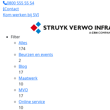
0800 555 55 54
Contact
Kom werken bij SVI
Filter
Alles
174
Beurzen en events
2
Blog
17
Maatwerk
10
MVO
17
Online service
10