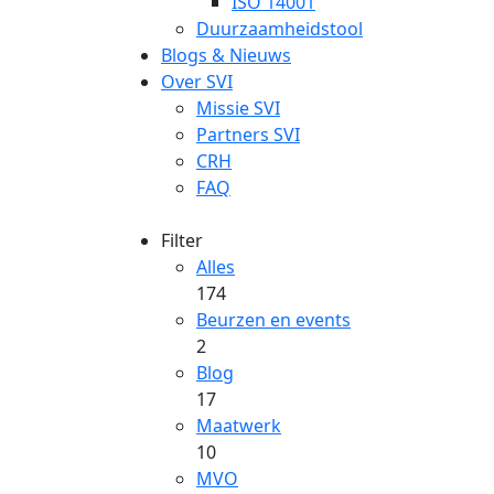
ISO 14001
Duurzaamheidstool
Blogs & Nieuws
Over SVI
Missie SVI
Partners SVI
CRH
FAQ
Filter
Alles
174
Beurzen en events
2
Blog
17
Maatwerk
10
MVO