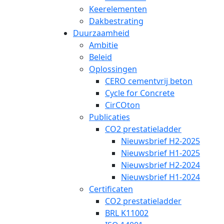
Keerelementen
Dakbestrating
Duurzaamheid
Ambitie
Beleid
Oplossingen
CERO cementvrij beton
Cycle for Concrete
CirCOton
Publicaties
CO2 prestatieladder
Nieuwsbrief H2-2025
Nieuwsbrief H1-2025
Nieuwsbrief H2-2024
Nieuwsbrief H1-2024
Certificaten
CO2 prestatieladder
BRL K11002