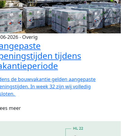
-06-2026
- Overig
angepaste
peningstijden tijdens
akantieperiode
jdens de bouwvakantie gelden aangepaste
ningstijden. In week 32 zijn wij volledig
sloten.
ees meer