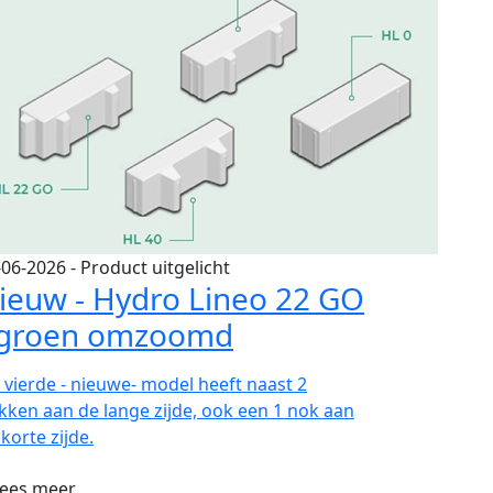
-06-2026
- Product uitgelicht
ieuw - Hydro Lineo 22 GO
 groen omzoomd
t vierde - nieuwe- model heeft naast 2
kken aan de lange zijde, ook een 1 nok aan
korte zijde.
ees meer