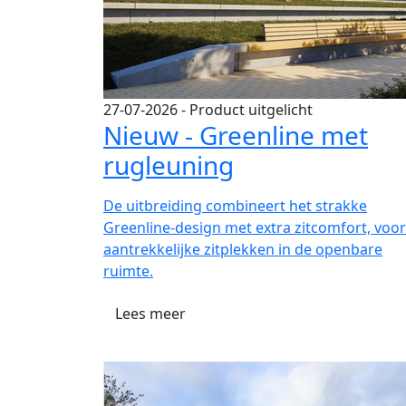
27-07-2026
- Product uitgelicht
Nieuw - Greenline met
rugleuning
De uitbreiding combineert het strakke
Greenline-design met extra zitcomfort, voor
aantrekkelijke zitplekken in de openbare
ruimte.
Lees meer