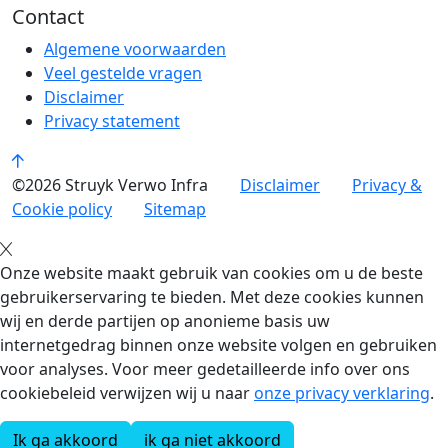
Contact
Algemene voorwaarden
Veel gestelde vragen
Disclaimer
Privacy statement
©2026 Struyk Verwo Infra
Disclaimer
Privacy &
Cookie policy
Sitemap
Onze website maakt gebruik van cookies om u de beste
gebruikerservaring te bieden. Met deze cookies kunnen
wij en derde partijen op anonieme basis uw
internetgedrag binnen onze website volgen en gebruiken
voor analyses. Voor meer gedetailleerde info over ons
cookiebeleid verwijzen wij u naar
onze privacy verklaring
.
Ik ga akkoord
ik ga niet akkoord