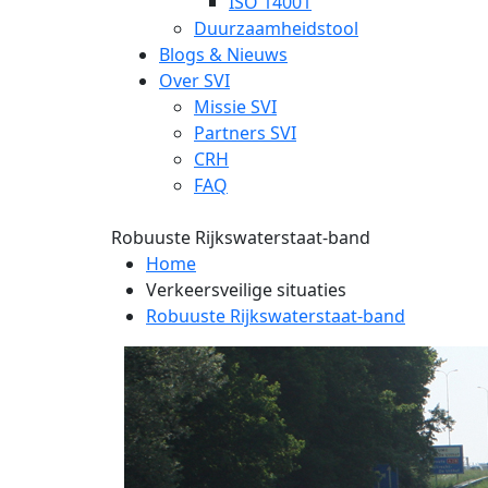
ISO 14001
Duurzaamheidstool
Blogs & Nieuws
Over SVI
Missie SVI
Partners SVI
CRH
FAQ
Robuuste Rijkswaterstaat-band
Home
Verkeersveilige situaties
Robuuste Rijkswaterstaat-band