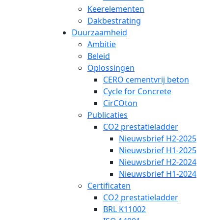
Keerelementen
Dakbestrating
Duurzaamheid
Ambitie
Beleid
Oplossingen
CERO cementvrij beton
Cycle for Concrete
CirCOton
Publicaties
CO2 prestatieladder
Nieuwsbrief H2-2025
Nieuwsbrief H1-2025
Nieuwsbrief H2-2024
Nieuwsbrief H1-2024
Certificaten
CO2 prestatieladder
BRL K11002