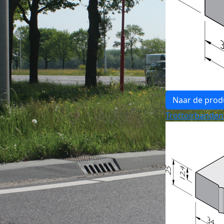
Naar de prod
Trottoirbanden