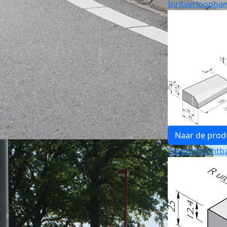
Inritverloopba
Naar de prod
Trottoirbochtb