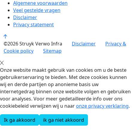
Algemene voorwaarden
Veel gestelde vragen
Disclaimer
Privacy statement
©2026 Struyk Verwo Infra
Disclaimer
Privacy &
Cookie policy
Sitemap
Onze website maakt gebruik van cookies om u de beste
gebruikerservaring te bieden. Met deze cookies kunnen
wij en derde partijen op anonieme basis uw
internetgedrag binnen onze website volgen en gebruiken
voor analyses. Voor meer gedetailleerde info over ons
cookiebeleid verwijzen wij u naar
onze privacy verklaring
.
Ik ga akkoord
ik ga niet akkoord