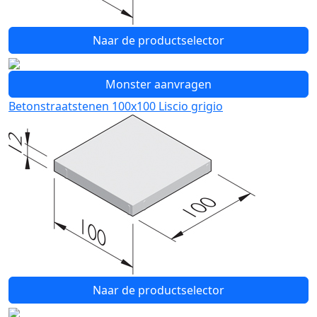
Naar de productselector
Monster aanvragen
Betonstraatstenen 100x100 Liscio grigio
Naar de productselector