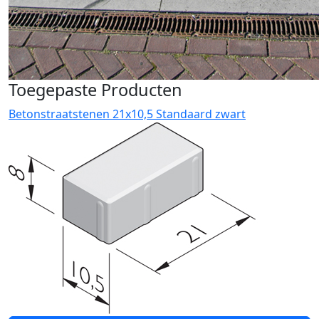
Toegepaste Producten
Betonstraatstenen 21x10,5 Standaard zwart