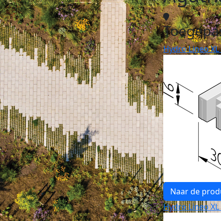
Toegepa
Hydro Lineo XL
Naar de prod
Hydro Lineo XL