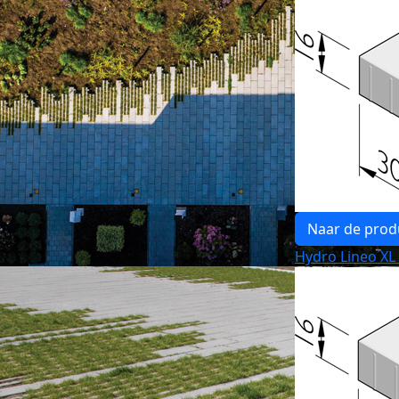
Naar de prod
Hydro Lineo XL