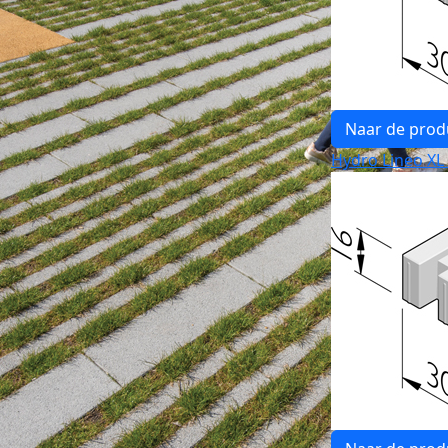
Naar de prod
Hydro Lineo XL