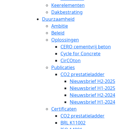
Keerelementen
Dakbestrating
Duurzaamheid
Ambitie
Beleid
Oplossingen
CERO cementvrij beton
Cycle for Concrete
CirCOton
Publicaties
CO2 prestatieladder
Nieuwsbrief H2-2025
Nieuwsbrief H1-2025
Nieuwsbrief H2-2024
Nieuwsbrief H1-2024
Certificaten
CO2 prestatieladder
BRL K11002