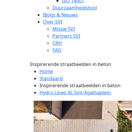
ISO 14001
Duurzaamheidstool
Blogs & Nieuws
Over SVI
Missie SVI
Partners SVI
CRH
FAQ
Inspirerende straatbeelden in beton
Home
Standaard
Inspirerende straatbeelden in beton
Hydro Lineo XL Sint-Agathaplein