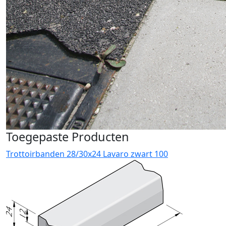
Toegepaste Producten
Trottoirbanden 28/30x24 Lavaro zwart 100