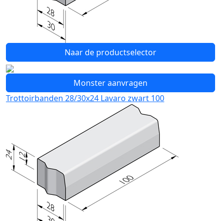
Naar de productselector
Monster aanvragen
Trottoirbanden 28/30x24 Lavaro zwart 100