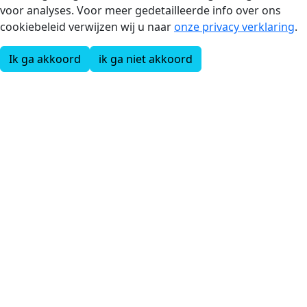
voor analyses. Voor meer gedetailleerde info over ons
cookiebeleid verwijzen wij u naar
onze privacy verklaring
.
Ik ga akkoord
ik ga niet akkoord