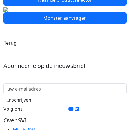
Naar de productselector
Monster aanvragen
Terug
Abonneer je op de nieuwsbrief
Volg ons
Over SVI
Missie SVI